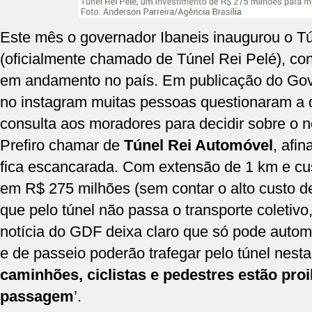
Este mês o governador Ibaneis inaugurou o T
(oficialmente chamado de Túnel Rei Pelé), con
em andamento no país. Em publicação do Gove
no instagram muitas pessoas questionaram a 
consulta aos moradores para decidir sobre o 
Prefiro chamar de
Túnel Rei Automóvel
, afin
fica escancarada. Com extensão de 1 km e cu
em R$ 275 milhões (sem contar o alto custo d
que pelo túnel não passa o transporte coletivo,
notícia do GDF
deixa claro que só pode autom
e de passeio poderão trafegar pelo túnel nesta 
caminhões, ciclistas e pedestres estão proi
passagem
’.