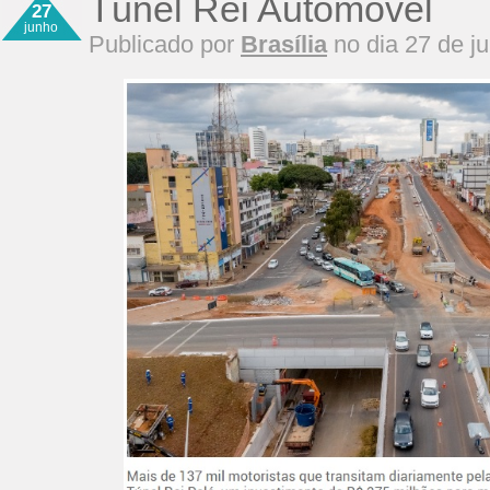
Túnel Rei Automóvel
27
junho
Publicado por
Brasília
no dia 27 de j