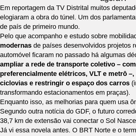
Em
reportagem da TV Distrital
muitos deputad
elogiaram a obra do túnel. Um dos parlamentar
de país de primeiro mundo.
Pelo que acompanho e estudo sobre mobilida
modernas
de países desenvolvidos projetos r
automóvel ficaram no passado há algumas dé
ampliar a rede de transporte coletivo – co
preferencialmente elétricos, VLT e metrô –,
ciclovias e restringir o espaço dos carros
(i
transformando estacionamentos em praças).
Enquanto isso, as melhorias para quem usa ô
Segundo outra
notícia do GDF
, o futuro corre
38,7 km de extensão vai conectar o Sol Nascen
Já vi essa novela antes. O BRT Norte e o term