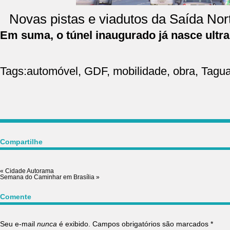
Novas pistas e viadutos da Saída No
Em suma, o túnel inaugurado já nasce ultr
Tags:
automóvel
,
GDF
,
mobilidade
,
obra
,
Tagua
Compartilhe
«
Cidade Autorama
Semana do Caminhar em Brasília
»
Comente
Seu e-mail
nunca
é exibido. Campos obrigatórios são marcados
*