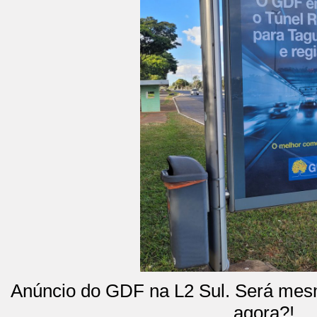
Anúncio do GDF na L2 Sul. Será me
agora?!