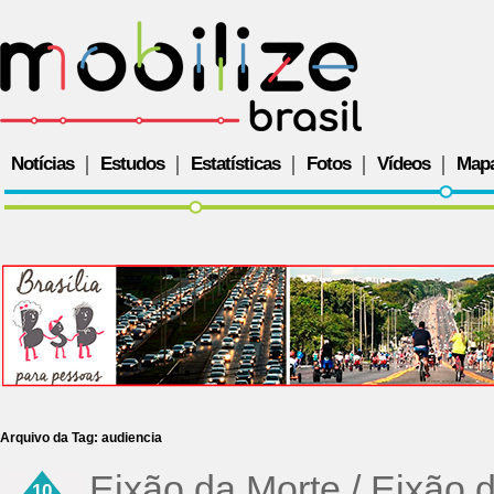
Notícias
Estudos
Estatísticas
Fotos
Vídeos
Map
Arquivo da Tag:
audiencia
Eixão da Morte / Eixão 
10