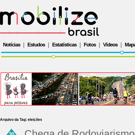
Notícias
Estudos
Estatísticas
Fotos
Vídeos
Map
Arquivo da Tag:
eleições
Chega de Rodoviarismo, 
30