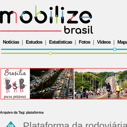
Notícias
Estudos
Estatísticas
Fotos
Vídeos
Map
Arquivo da Tag:
plataforma
Plataforma da rodoviár
09