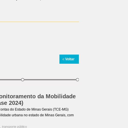
Voltar
Monitoramento da Mobilidade
ase 2024)
 Contas do Estado de Minas Gerais (TCE-MG)
bilidade urbana no estado de Minas Gerais, com
G
,
transporte público