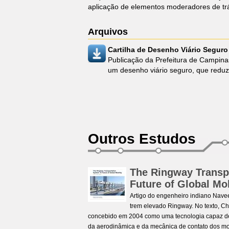
aplicação de elementos moderadores de tr
Arquivos
Cartilha de Desenho Viário Seguro
Publicação da Prefeitura de Campina
um desenho viário seguro, que reduz
Outros Estudos
The Ringway Transp
Future of Global Mob
Artigo do engenheiro indiano Nave
trem elevado Ringway. No texto, Ch
concebido em 2004 como uma tecnologia capaz de su
da aerodinâmica e da mecânica de contato dos mod