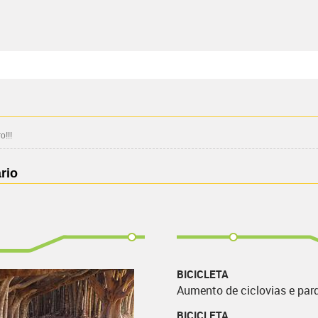
!!!
rio
BICICLETA
Aumento de ciclovias e par
BICICLETA