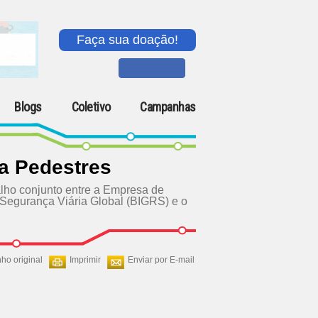
Faça sua doação!
Blogs
Coletivo
Campanhas
ra Pedestres
lho conjunto entre a Empresa de
 Segurança Viária Global (BIGRS) e o
ho original
Imprimir
Enviar por E-mail