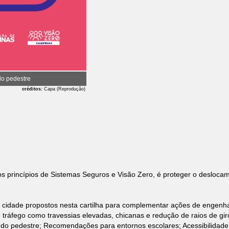
do pedestre
créditos:
Capa (Reprodução)
 princípios de Sistemas Seguros e Visão Zero, é proteger o deslocam
cidade propostos nesta cartilha para complementar ações de engenhari
áfego como travessias elevadas, chicanas e redução de raios de giro; 
" do pedestre; Recomendações para entornos escolares; Acessibilidade