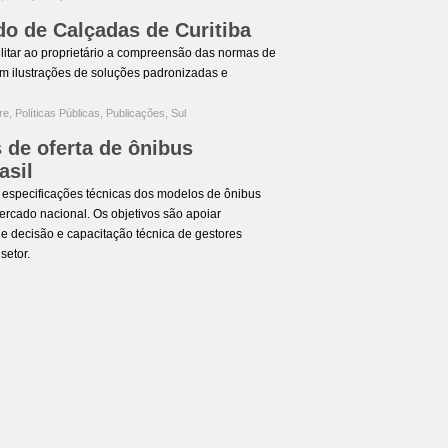
do de Calçadas de Curitiba
litar ao proprietário a compreensão das normas de
m ilustrações de soluções padronizadas e
re
,
Políticas Públicas
,
Publicações
,
Sul
s de oferta de ônibus
asil
 especificações técnicas dos modelos de ônibus
mercado nacional. Os objetivos são apoiar
e decisão e capacitação técnica de gestores
setor.