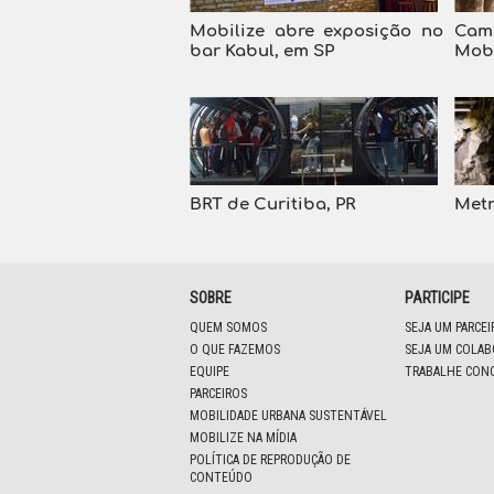
Mobilize abre exposição no
Cam
bar Kabul, em SP
Mob
BRT de Curitiba, PR
Metr
SOBRE
PARTICIPE
QUEM SOMOS
SEJA UM PARCE
O QUE FAZEMOS
SEJA UM COLA
EQUIPE
TRABALHE CON
PARCEIROS
MOBILIDADE URBANA SUSTENTÁVEL
MOBILIZE NA MÍDIA
POLÍTICA DE REPRODUÇÃO DE
CONTEÚDO