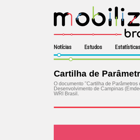
Notícias
Estudos
Estatística
Cartilha de Parâmet
O documento "Cartilha de Parâmetros 
Desenvolvimento de Campinas (Emdec) 
WRI Brasil.