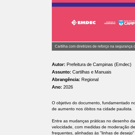
Cartilha com diretrizes de reforço na segurança 
Autor:
Prefeitura de Campinas (Emdec)
Assunto:
Cartilhas e Manuais
Abrangência:
Regional
Ano:
2026
O objetivo do documento, fundamentado nos
de aumento nos óbitos na cidade paulista.
Entre as mudanças práticas no desenho da 
velocidade, com medidas de moderação de tr
frequentes, alinhadas às "linhas de desejo