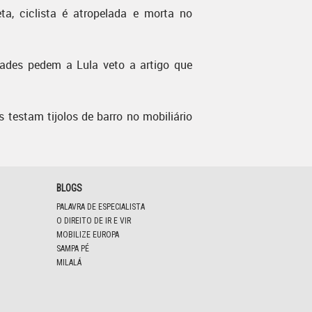
ta, ciclista é atropelada e morta no
dades pedem a Lula veto a artigo que
s testam tijolos de barro no mobiliário
BLOGS
PALAVRA DE ESPECIALISTA
O DIREITO DE IR E VIR
MOBILIZE EUROPA
SAMPA PÉ
MILALÁ