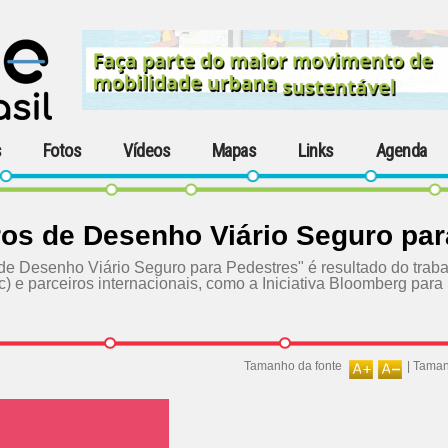
s
Fotos
Vídeos
Mapas
Links
Agenda
ros de Desenho Viário Seguro pa
de Desenho Viário Seguro para Pedestres" é resultado do traba
e parceiros internacionais, como a Iniciativa Bloomberg para
Tamanho da fonte
|
Taman