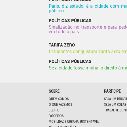
Paris, diz estudo, é a cidade com ma
público
POLÍTICAS PÚBLICAS
Sinalização no transporte e para pede
em todo o país
TARIFA ZERO
Estudantes conquistam Tarifa Zero em
POLÍTICAS PÚBLICAS
Se a cidade fosse minha: o direito à m
SOBRE
PARTICIPE
QUEM SOMOS
SEJA UM PARCE
O QUE FAZEMOS
SEJA UM COLA
EQUIPE
TRABALHE CON
PARCEIROS
MOBILIDADE URBANA SUSTENTÁVEL