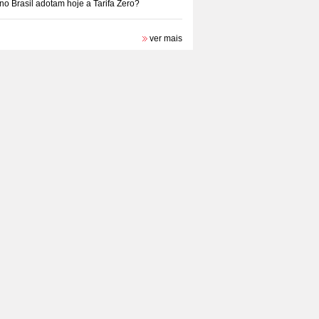
no Brasil adotam hoje a Tarifa Zero?
ver mais