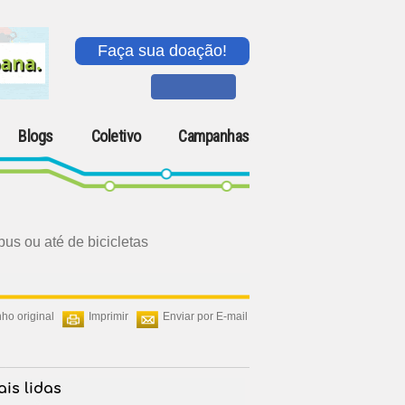
Faça sua doação!
Blogs
Coletivo
Campanhas
us ou até de bicicletas
ho original
Imprimir
Enviar por E-mail
is lidas