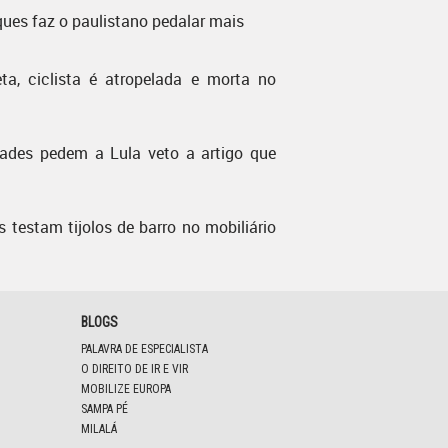
ques faz o paulistano pedalar mais
ta, ciclista é atropelada e morta no
dades pedem a Lula veto a artigo que
s testam tijolos de barro no mobiliário
BLOGS
PALAVRA DE ESPECIALISTA
O DIREITO DE IR E VIR
MOBILIZE EUROPA
SAMPA PÉ
MILALÁ