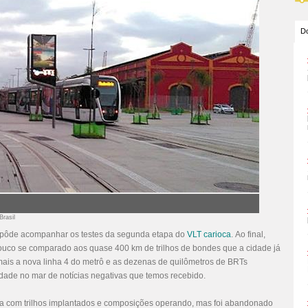
Do
Brasil
s pôde acompanhar os testes da segunda etapa do
VLT carioca
. Ao final,
ouco se comparado aos quase 400 km de trilhos de bondes que a cidade já
ais a nova linha 4 do metrô e as dezenas de quilômetros de BRTs
dade no mar de notícias negativas que temos recebido.
ava com trilhos implantados e composições operando, mas foi abandonado