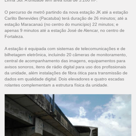
Linha Sul. A unidade tem área total de 3.200 m².
O percurso de metrô partindo da nova estação JK até a estação
Carlito Benevides (Pacatuba) terá duração de 26 minutos; até a
estação Maracanaú (no centro do município) 22 minutos; e
apenas 9 minutos até a estação José de Alencar, no centro de
Fortaleza.
A estação é equipada com sistemas de telecomunicações e de
bilhetagem eletrônica, incluindo 20 câmeras de monitoramento,
central de acompanhamento das imagens, equipamentos para
avisos sonoros, itens de rádio digital para uso dos profissionais
da unidade, além instalações de fibra ótica para transmissão de
dados em qualidade digital. Dois elevadores e quatro escadas
rolantes complementam a estrutura física da unidade.