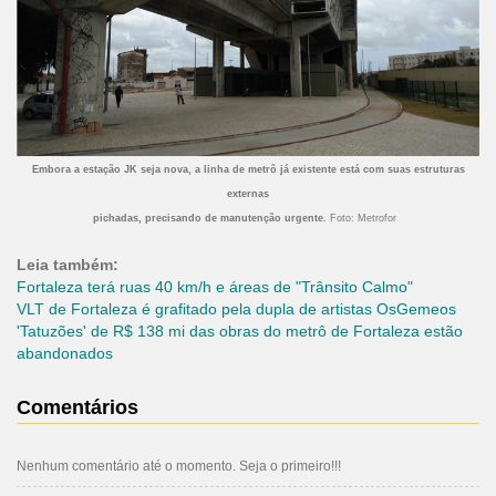
Embora a estação JK seja nova, a linha de metrô já existente está com suas estruturas
externas
pichadas, precisando de manutenção urgente.
Foto: Metrofor
Leia também:
Fortaleza terá ruas 40 km/h e áreas de "Trânsito Calmo"
VLT de Fortaleza é grafitado pela dupla de artistas OsGemeos
'Tatuzões' de R$ 138 mi das obras do metrô de Fortaleza estão
abandonados
Comentários
Nenhum comentário até o momento. Seja o primeiro!!!