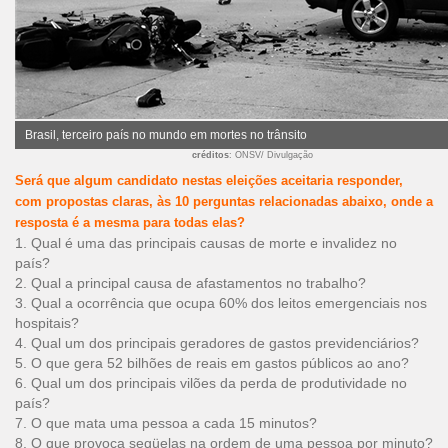
Brasil, terceiro país no mundo em mortes no trânsito
créditos
: ONSV/ Divulgação
Será que algum candidato nestas eleições aceitaria responder,
com propostas claras, às 10 perguntas relacionadas abaixo, onde a
resposta é a mesma para todas elas?
1. Qual é uma das principais causas de morte e invalidez no
país?
2. Qual a principal causa de afastamentos no trabalho?
3. Qual a ocorrência que ocupa 60% dos leitos emergenciais nos
hospitais?
4. Qual um dos principais geradores de gastos previdenciários?
5. O que gera 52 bilhões de reais em gastos públicos ao ano?
6. Qual um dos principais vilões da perda de produtividade no
país?
7. O que mata uma pessoa a cada 15 minutos?
8. O que provoca seqüelas na ordem de uma pessoa por minuto?