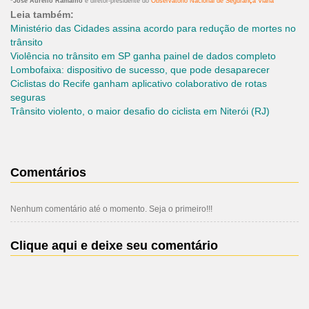
*José Aurelio Ramalho
é diretor-presidente do
Observatório Nacional de Segurança Viária
Leia também:
Ministério das Cidades assina acordo para redução de mortes no
trânsito
Violência no trânsito em SP ganha painel de dados completo
Lombofaixa: dispositivo de sucesso, que pode desaparecer
Ciclistas do Recife ganham aplicativo colaborativo de rotas
seguras
Trânsito violento, o maior desafio do ciclista em Niterói (RJ)
Comentários
Nenhum comentário até o momento. Seja o primeiro!!!
Clique aqui e deixe seu comentário