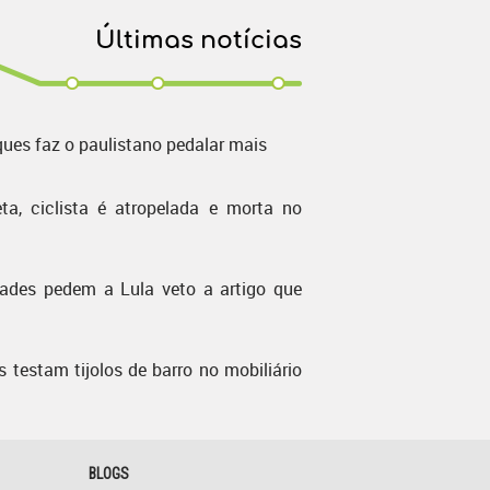
Últimas notícias
ques faz o paulistano pedalar mais
ta, ciclista é atropelada e morta no
dades pedem a Lula veto a artigo que
s testam tijolos de barro no mobiliário
BLOGS