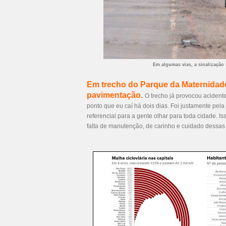
Em algumas vias, a sinalização 
Em trecho do Parque da Maternidad
pavimentação.
O trecho já provocou acident
ponto que eu caí há dois dias. Foi justamente pel
referencial para a gente olhar para toda cidade. I
falta de manutenção, de carinho e cuidado dessas 