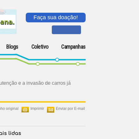
Faça sua doação!
Blogs
Coletivo
Campanhas
nutenção e a invasão de carros já
ho original
Imprimir
Enviar por E-mail
is lidas