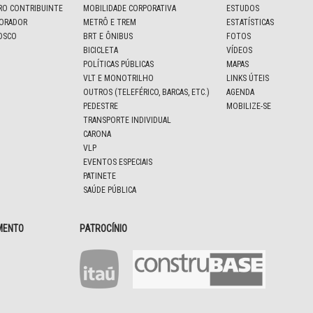
IRO CONTRIBUINTE
MOBILIDADE CORPORATIVA
ESTUDOS
BORADOR
METRÔ E TREM
ESTATÍSTICAS
OSCO
BRT E ÔNIBUS
FOTOS
BICICLETA
VÍDEOS
POLÍTICAS PÚBLICAS
MAPAS
VLT E MONOTRILHO
LINKS ÚTEIS
OUTROS (TELEFÉRICO, BARCAS, ETC.)
AGENDA
PEDESTRE
MOBILIZE-SE
TRANSPORTE INDIVIDUAL
CARONA
VLP
EVENTOS ESPECIAIS
PATINETE
SAÚDE PÚBLICA
MENTO
PATROCÍNIO