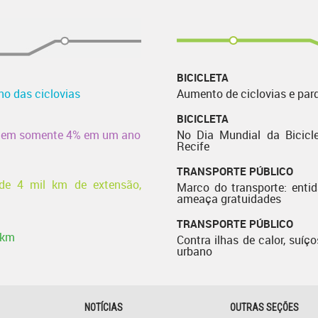
BICICLETA
no das ciclovias
Aumento de ciclovias e par
BICICLETA
rescem somente 4% em um ano
No Dia Mundial da Bicicle
Recife
TRANSPORTE PÚBLICO
 de 4 mil km de extensão,
Marco do transporte: enti
ameaça gratuidades
TRANSPORTE PÚBLICO
 km
Contra ilhas de calor, suíço
urbano
NOTÍCIAS
OUTRAS SEÇÕES