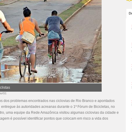
Do
clistas
cio/G1
ns dos problemas encontrados nas ciclovias de Rio Branco e apontados
i entregue às autoridades acreanas durante o 1º Fórum de Bicicletas, no
ro, uma equipe da Rede Amazônica visitou algumas ciclovias da cidade e
em é possível identificar pontos que colocam em risco a vida dos