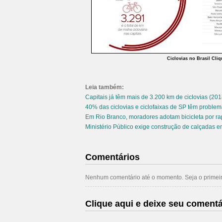
Ciclovias no Brasil
Cliq
Leia também:
Capitais já têm mais de 3.200 km de ciclovias
(201
40% das ciclovias e ciclofaixas de SP têm problem
Em Rio Branco, moradores adotam bicicleta por rap
Ministério Público exige construção de calçadas 
Comentários
Nenhum comentário até o momento. Seja o primeiro
Clique aqui e deixe seu comentá