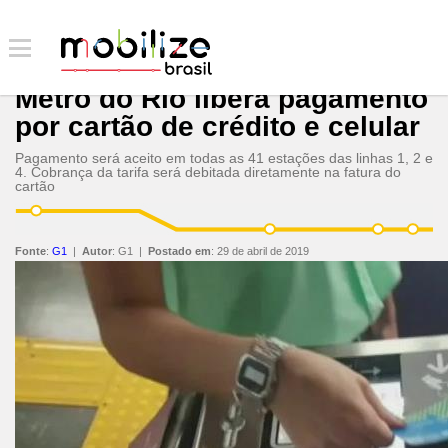
Metrô do Rio libera pagamento
por cartão de crédito e celular
Pagamento será aceito em todas as 41 estações das linhas 1, 2 e
4. Cobrança da tarifa será debitada diretamente na fatura do
cartão
Fonte
:
G1
|
Autor
:
G1
|
Postado em
:
29 de abril de 2019