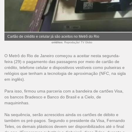
Cartão de crédito e celular já são aceitos no Metrô do Rio
créditos
: Reprodução/ TV Globo
O Metrô do Rio de Janeiro começou a aceitar nesta segunda-
feira (29) o pagamento das passagens por meio de cartão de
crédito, telefone celular e dispositivos vestíveis como pulseiras e
relógios que tenham a tecnologia de aproximação (NFC, na sigla
em inglês).
Para isso, firmou uma parceria com a bandeira de cartões Visa,
os bancos Bradesco e Banco do Brasil e a Cielo, de
maquininhas.
Na sequência, serão acrescidos ainda os cartões de débito e
também os pré-pagos. Segundo o presidente da Visa, Fernando
Teles, os demais plásticos devem ser disponibilizados até o final