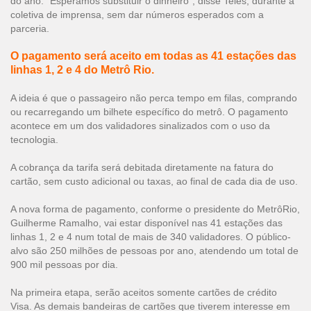
do ano. “Esperamos substituir o dinheiro”, disse Teles, durante a
coletiva de imprensa, sem dar números esperados com a
parceria.
O pagamento será aceito em todas as 41 estações das
linhas 1, 2 e 4 do Metrô Rio.
A ideia é que o passageiro não perca tempo em filas, comprando
ou recarregando um bilhete específico do metrô. O pagamento
acontece em um dos validadores sinalizados com o uso da
tecnologia.
A cobrança da tarifa será debitada diretamente na fatura do
cartão, sem custo adicional ou taxas, ao final de cada dia de uso.
A nova forma de pagamento, conforme o presidente do MetrôRio,
Guilherme Ramalho, vai estar disponível nas 41 estações das
linhas 1, 2 e 4 num total de mais de 340 validadores. O público-
alvo são 250 milhões de pessoas por ano, atendendo um total de
900 mil pessoas por dia.
Na primeira etapa, serão aceitos somente cartões de crédito
Visa. As demais bandeiras de cartões que tiverem interesse em