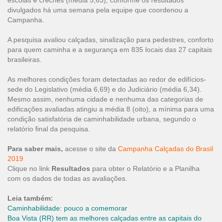
escolas e creches (média 5,63), conforme os resultados
divulgados há uma semana pela equipe que coordenou a
Campanha.
A pesquisa avaliou calçadas, sinalização para pedestres, conforto
para quem caminha e a segurança em 835 locais das 27 capitais
brasileiras.
As melhores condições foram detectadas ao redor de edifícios-
sede do Legislativo (média 6,69) e do Judiciário (média 6,34).
Mesmo assim, nenhuma cidade e nenhuma das categorias de
edificações avaliadas atingiu a média 8 (oito), a mínima para uma
condição satisfatória de caminhabilidade urbana, segundo o
relatório final da pesquisa.
Para saber mais,
acesse o site da
Campanha Calçadas do Brasil
2019
Clique no link
Resultados
para obter o Relatório e a Planilha
com os dados de todas as avaliações.
Leia também:
Caminhabilidade: pouco a comemorar
Boa Vista (RR) tem as melhores calçadas entre as capitais do