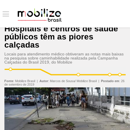
Hospitais e centros de saúde
públicos têm as piores
calçadas
Locais para atendimento médico obtiveram as notas mais baixas
na pesquisa sobre caminhabilidade realizada pela Campanha
Calçadas do Brasil 2019, do Mobilize
Fonte
:
Mobilize Brasil
|
Autor
:
Marcos de Sousa/ Mobilize Brasil
|
Postado em
:
26
de setembro de 2019