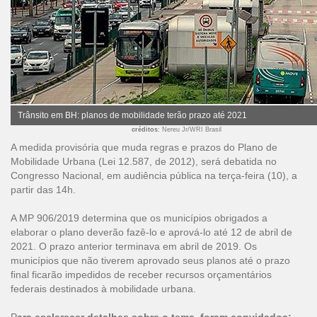
Trânsito em BH: planos de mobilidade terão prazo até 2021
créditos
: Nereu Jr/WRI Brasil
A medida provisória que muda regras e prazos do Plano de
Mobilidade Urbana (Lei 12.587, de 2012), será debatida no
Congresso Nacional, em audiência pública na terça-feira (10), a
partir das 14h.
A MP 906/2019 determina que os municípios obrigados a
elaborar o plano deverão fazê-lo e aprová-lo até 12 de abril de
2021. O prazo anterior terminava em abril de 2019. Os
municípios que não tiverem aprovado seus planos até o prazo
final ficarão impedidos de receber recursos orçamentários
federais destinados à mobilidade urbana.