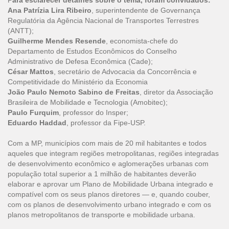
P
ara esclarecer detalhes sobre o tema, foram convidados:
Ana Patrízia Lira Ribeiro
, superintendente de Governança
Regulatória da Agência Nacional de Transportes Terrestres
(ANTT);
Guilherme Mendes Resende
, economista-chefe do
Departamento de Estudos Econômicos do Conselho
Administrativo de Defesa Econômica (Cade);
César Mattos
, secretário de Advocacia da Concorrência e
Competitividade do Ministério da Economia
João Paulo Nemoto Sabino de Freitas
, diretor da Associação
Brasileira de Mobilidade e Tecnologia (Amobitec);
Paulo Furquim
, professor do Insper;
Eduardo Haddad
, professor da Fipe-USP.
Com a MP, municípios com mais de 20 mil habitantes e todos
aqueles que integram regiões metropolitanas, regiões integradas
de desenvolvimento econômico e aglomerações urbanas com
população total superior a 1 milhão de habitantes deverão
elaborar e aprovar um Plano de Mobilidade Urbana integrado e
compatível com os seus planos diretores — e, quando couber,
com os planos de desenvolvimento urbano integrado e com os
planos metropolitanos de transporte e mobilidade urbana.