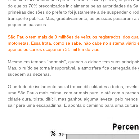
do que os 70% preconizados inicialmente pelas autoridades da S
primeiras decisões do prefeito foi justamente a de suspender o ro
transporte público. Mas, gradativamente, as pessoas passaram a u
pequenos passeios.
São Paulo tem mais de 9 milhões de veículos registrados, dos qua
motonetas. Essa frota, como se sabe, não cabe no sistema viário e
apenas os carros ocupariam 31 mil km de vias.
Mesmo em tempos "normais", quando a cidade tem suas principais
Mas, o ruído se torna insuportável, a atmosfera fica carregada de g
sucedem às dezenas.
O período de isolamento social trouxe dificuldades a todos, reve
uma São Paulo mais calma, com ar mais puro, e até com a presenç
cidade dura, triste, difícil, mas ganhou alguma leveza, pelo menos
sair para uma escapadinha. E aponta o caminho para uma cultura 