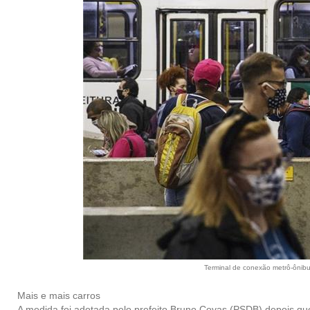
Terminal de conexão metrô-ônibu
Mais e mais carros
A medida foi adotada pelo prefeito Bruno Covas (PSDB) depois qu