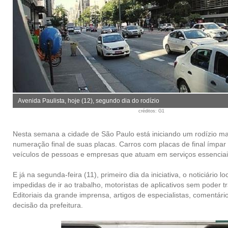
Avenida Paulista, hoje (12), segundo dia do rodízio
créditos
: G1
Nesta semana a cidade de São Paulo está iniciando um rodízio mai
numeração final de suas placas. Carros com placas de final ímpar 
veículos de pessoas e empresas que atuam em serviços essenciai
E já na segunda-feira (11), primeiro dia da iniciativa, o noticiári
impedidas de ir ao trabalho, motoristas de aplicativos sem poder t
Editoriais da grande imprensa, artigos de especialistas, comentári
decisão da prefeitura.