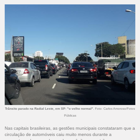
Trânsito parado na Radial Leste, em SP: "o velho normal".
Foto: Carlos Amoroso/Fotos
Públicas
Nas capitais brasileiras, as gestões municipais constataram que a
circulação de automóveis caiu muito menos durante a