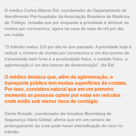
O médico Carlos Alberto Eid, coordenador do Departamento de
Atendimento Pré-hospitalar da Associação Brasileira de Medicina
de Tráfego, ressalta que por enquanto a prioridade é diminuir as
mortes por coronavírus, agora na casa de mais de mil por dia,
em média.
"O trânsito matou 110 por dia no ano passado. A prioridade hoje é
reduzir o número de mortes por coronavírus e um dos pontos de
transmissão bem forte é a proximidade física, o contato físico, a
aglomeração é um dos fatores da disseminação”, diz Eid.
O médico destaca que, além da aglomeração, o
transporte público tem muitas superfícies de contato.
Por isso, considera natural que em um primeiro
momento as pessoas optem por estar em veículos
onde estão sob menor risco de contágio.
Dante Rosado, coordenador da Iniciativa Bloomberg de
Segurança Viária Global, afirma que em um cenário de
prolongamento da crise pode haver intensificação do risco no
trânsito.