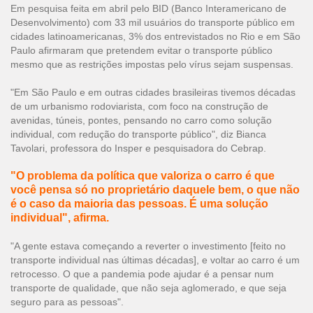
Em pesquisa feita em abril pelo BID (Banco Interamericano de
Desenvolvimento) com 33 mil usuários do transporte público em
cidades latinoamericanas, 3% dos entrevistados no Rio e em São
Paulo afirmaram que pretendem evitar o transporte público
mesmo que as restrições impostas pelo vírus sejam suspensas.
"Em São Paulo e em outras cidades brasileiras tivemos décadas
de um urbanismo rodoviarista, com foco na construção de
avenidas, túneis, pontes, pensando no carro como solução
individual, com redução do transporte público", diz Bianca
Tavolari, professora do Insper e pesquisadora do Cebrap.
"O problema da política que valoriza o carro é que
você pensa só no proprietário daquele bem, o que não
é o caso da maioria das pessoas. É uma solução
individual", afirma.
"A gente estava começando a reverter o investimento [feito no
transporte individual nas últimas décadas], e voltar ao carro é um
retrocesso. O que a pandemia pode ajudar é a pensar num
transporte de qualidade, que não seja aglomerado, e que seja
seguro para as pessoas".