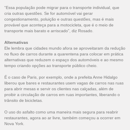
“Essa população pode migrar para o transporte individual, que
cria outras questões. Se for automóvel vai gerar
congestionamento, poluição e outras questões, mas é mais
provável que aconteça para a motocicleta, que é o meio de
transporte mais barato e arriscado”, diz Rosado.
Alternativas
Ele lembra que cidades mundo afora se aproveitaram da redução
no fluxo de carros durante a quarentena para colocar em prática
alternativas que reduzem o espaço dos automóveis e ao mesmo
tempo criando opções ao transporte público cheio.
É o caso de Paris, por exemplo, onde a prefeita Anne Hidalgo
liberou que bares e restaurantes usem vagas de carros nas ruas
para abrir mesas e servir os clientes nas calçadas, além de
proibir a circulação de carros em ruas importantes, liberando o
trânsito de bicicletas.
O uso do asfalto como uma maneira mais segura para reabrir
restaurantes, agora ao ar livre, também começou a ocorrer em
Nova York.