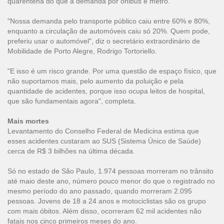
quarentena do que a demanda por ônibus e metrô.
"Nossa demanda pelo transporte público caiu entre 60% e 80%,
enquanto a circulação de automóveis caiu só 20%. Quem pode,
preferiu usar o automóvel", diz o secretário extraordinário de
Mobilidade de Porto Alegre, Rodrigo Tortoriello.
"E isso é um risco grande. Por uma questão de espaço físico, que
não suportamos mais, pelo aumento da poluição e pela
quantidade de acidentes, porque isso ocupa leitos de hospital,
que são fundamentais agora", completa.
Mais mortes
Levantamento do Conselho Federal de Medicina estima que
esses acidentes custaram ao SUS (Sistema Único de Saúde)
cerca de R$ 3 bilhões na última década.
Só no estado de São Paulo, 1.974 pessoas morreram no trânsito
até maio deste ano, número pouco menor do que o registrado no
mesmo período do ano passado, quando morreram 2.095
pessoas. Jovens de 18 a 24 anos e motociclistas são os grupo
com mais óbitos. Além disso, ocorreram 62 mil acidentes não
fatais nos cinco primeiros meses do ano.