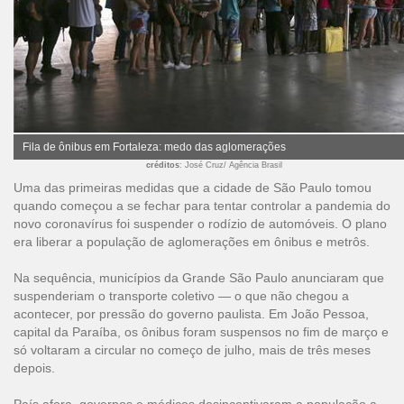
Fila de ônibus em Fortaleza: medo das aglomerações
créditos
: José Cruz/ Agência Brasil
Uma das primeiras medidas que a cidade de São Paulo tomou
quando começou a se fechar para tentar controlar a pandemia do
novo coronavírus foi suspender o rodízio de automóveis. O plano
era liberar a população de aglomerações em ônibus e metrôs.
Na sequência, municípios da Grande São Paulo anunciaram que
suspenderiam o transporte coletivo — o que não chegou a
acontecer, por pressão do governo paulista. Em João Pessoa,
capital da Paraíba, os ônibus foram suspensos no fim de março e
só voltaram a circular no começo de julho, mais de três meses
depois.