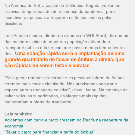
Na América do Sul, a capital da Colômbia, Bogotá, implantou
ciclovias temporárias desde o começo da pandemia, para
incentivar as pessoas a trocarem os ônibus cheios pelas
bicicletas.
Luís Antonio Lindau, diretor de cidades da WRI Brasil, diz que um
dos melhores jeitos de manter a população utilizando o
transporte público é fazer com que passe menos tempo dentro
Uma solução rápida seria a implantação de uma
dele.
grande quantidade de faixas de ônibus à direita, que
são rápidas de serem feitas e baratas.
“Se a gente retomar ao normal e as pessoas saírem do ônibus,
teremos mais carros circulando. Nós precisamos segurar o
espaço para o transporte coletivo”, disse Lindau. Na tentativa de
evitar veículos superlotados, as viagens mais rápidas
melhorariam a oferta do transporte.
Leia também:
Acidentes com carro e moto crescem no Recife na reabertura da
economia
"Taxar o carro para financiar a tarifa do ônibus"