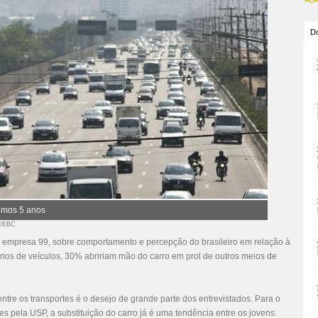
Do
timos 5 anos
il/EBC
 empresa 99, sobre comportamento e percepção do brasileiro em relação à
rios de veículos, 30% abririam mão do carro em prol de outros meios de
tre os transportes é o desejo de grande parte dos entrevistados. Para o
s pela USP, a substituição do carro já é uma tendência entre os jovens.