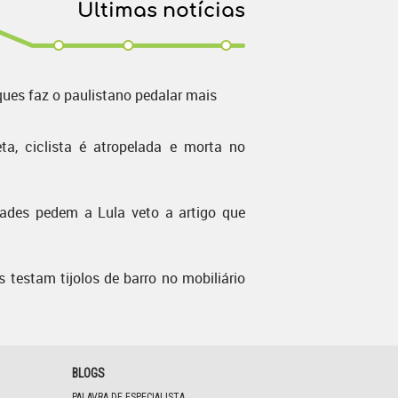
Últimas notícias
ques faz o paulistano pedalar mais
ta, ciclista é atropelada e morta no
dades pedem a Lula veto a artigo que
s testam tijolos de barro no mobiliário
BLOGS
PALAVRA DE ESPECIALISTA