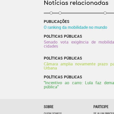
Notícias relacionadas
PUBLICAÇÕES
O ranking da mobilidade no mundo
POLÍTICAS PÚBLICAS
Senado vota exigência de mobili
cidades
POLÍTICAS PÚBLICAS
Câmara amplia novamente prazo pa
Urbana
POLÍTICAS PÚBLICAS
"Incentivo ao carro: Lula faz dem
pública"
SOBRE
PARTICIPE
QUEM SOMOS
SEJA UM PARCE