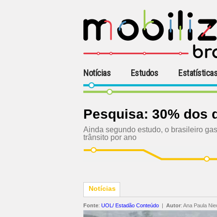
Notícias
Estudos
Estatística
Pesquisa: 30% dos d
Ainda segundo estudo, o brasileiro gas
trânsito por ano
Notícias
Fonte
:
UOL/ Estadão Conteúdo
|
Autor
:
Ana Paula Nie