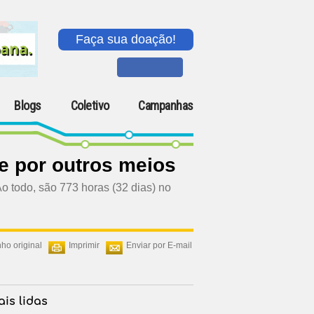
Faça sua doação!
Blogs
Coletivo
Campanhas
e por outros meios
Ao todo, são 773 horas (32 dias) no
ho original
Imprimir
Enviar por E-mail
is lidas