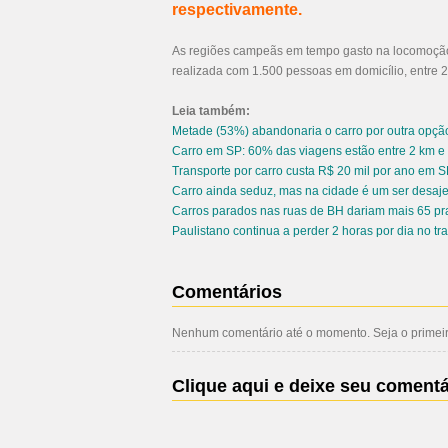
respectivamente.
As regiões campeãs em tempo gasto na locomoção s
realizada com 1.500 pessoas em domicílio, entre 2
Leia também:
Metade (53%) abandonaria o carro por outra opção
Carro em SP: 60% das viagens estão entre 2 km e
Transporte por carro custa R$ 20 mil por ano em S
Carro ainda seduz, mas na cidade é um ser desaje
Carros parados nas ruas de BH dariam mais 65 pr
Paulistano continua a perder 2 horas por dia no tr
Comentários
Nenhum comentário até o momento. Seja o primeiro
Clique aqui e deixe seu comentá