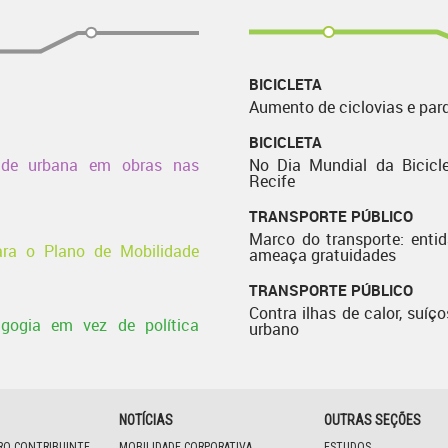
BICICLETA
Aumento de ciclovias e par
BICICLETA
dade urbana em obras nas
No Dia Mundial da Bicicle
Recife
TRANSPORTE PÚBLICO
Marco do transporte: enti
ra o Plano de Mobilidade
ameaça gratuidades
TRANSPORTE PÚBLICO
Contra ilhas de calor, suíço
agogia em vez de política
urbano
NOTÍCIAS
OUTRAS SEÇÕES
IRO CONTRIBUINTE
MOBILIDADE CORPORATIVA
ESTUDOS