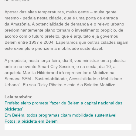
Apesar das altas temperaturas, muita gente – muita gente
mesmo - pedala nesta cidade, que é uma porta de entrada
da Amazônia. A potencialidade de demanda e o relevo urbano
predominantemente plano tornam o investimento propício, de
acordo com o futuro prefeito, que é arquiteto e já governou
Belém entre 1997 e 2004. Esperamos que outras cidades sigam
este exemplo e priorizem a mobilidade sustentável.
A propósito, nesta terça-feira, dia 8, vou ministrar uma palestra
online no evento Smart City Session, e na sexta, dia 10, a
arquiteta Marília Hildebrand irá representar o Mobilize na
Semana SAM - Sustentabilidade, Acessibilidade e Mobilidade
Urbana". Eu sou Ricky Ribeiro e este é o Boletim Mobilize.
Leia também:
Prefeito eleito promete 'fazer de Belém a capital nacional das
bicicletas'
Em Belém, todos programas citam mobilidade sustentável
Fotos: a bicicleta em Belém