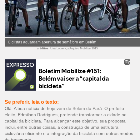
Ciclistas aguardam abertura de semáforo em Belém
créditos
: Uirá Lourenço/Arquivo Mobilize 2015
Se preferir, leia o texto:
Olá. A boa notícia de hoje vem de Belém do Pará. O prefeito
eleito, Edmilson Rodrigues, pretende transformar a cidade na
capital da bicicleta. Para alcançar este objetivo, sua proposta
inclui, entre outras coisas, a construção de uma estrutura
cicloviária eficiente e a integração da bicicleta com outros modos
de transporte.