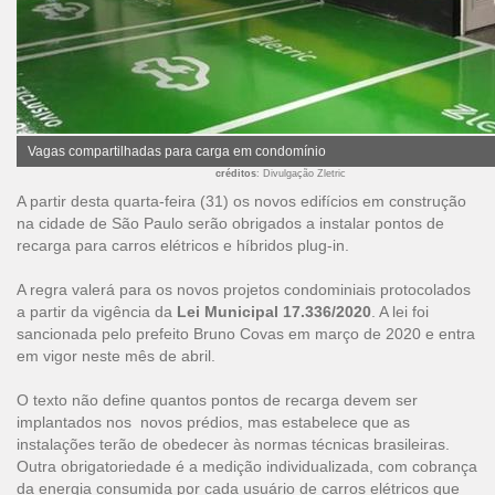
Vagas compartilhadas para carga em condomínio
créditos
: Divulgação Zletric
A partir desta quarta-feira (31) os novos edifícios em construção
na cidade de São Paulo serão obrigados a instalar pontos de
recarga para carros elétricos e híbridos plug-in.
A regra valerá para os novos projetos condominiais protocolados
a partir da vigência da
Lei Municipal 17.336/2020
. A lei foi
sancionada pelo prefeito Bruno Covas em março de 2020 e entra
em vigor neste mês de abril.
O texto não define quantos pontos de recarga devem ser
implantados nos novos prédios, mas estabelece que as
instalações terão de obedecer às normas técnicas brasileiras.
Outra obrigatoriedade é a medição individualizada, com cobrança
da energia consumida por cada usuário de carros elétricos que