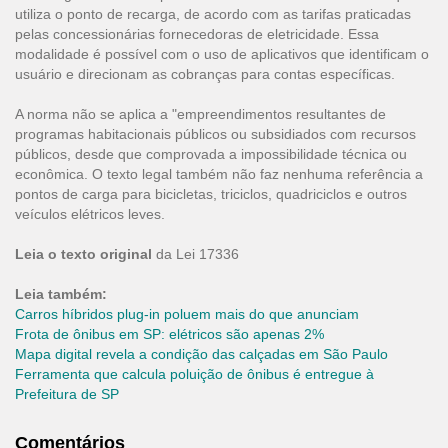
utiliza o ponto de recarga, de acordo com as tarifas praticadas
pelas concessionárias fornecedoras de eletricidade. Essa
modalidade é possível com o uso de aplicativos que identificam o
usuário e direcionam as cobranças para contas específicas.
A norma não se aplica a "empreendimentos resultantes de
programas habitacionais públicos ou subsidiados com recursos
públicos, desde que comprovada a impossibilidade técnica ou
econômica. O texto legal também não faz nenhuma referência a
pontos de carga para bicicletas, triciclos, quadriciclos e outros
veículos elétricos leves.
Leia o texto original
da
Lei 17336
Leia também:
Carros híbridos plug-in poluem mais do que anunciam
Frota de ônibus em SP: elétricos são apenas 2%
Mapa digital revela a condição das calçadas em São Paulo
Ferramenta que calcula poluição de ônibus é entregue à
Prefeitura de SP
Comentários