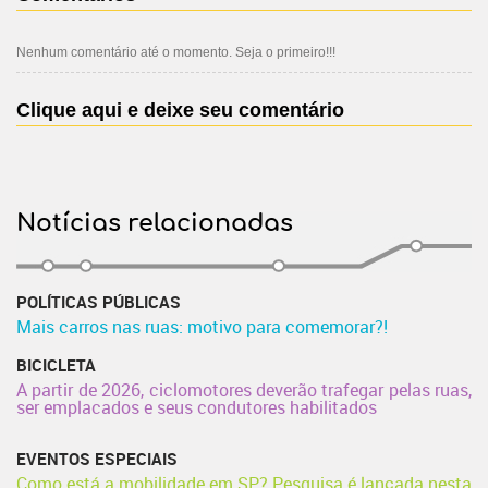
Nenhum comentário até o momento. Seja o primeiro!!!
Clique aqui e deixe seu comentário
Notícias relacionadas
POLÍTICAS PÚBLICAS
Mais carros nas ruas: motivo para comemorar?!
BICICLETA
A partir de 2026, ciclomotores deverão trafegar pelas ruas,
ser emplacados e seus condutores habilitados
EVENTOS ESPECIAIS
Como está a mobilidade em SP? Pesquisa é lançada nesta