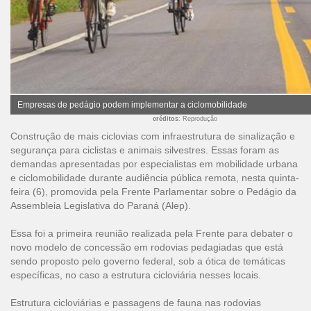
Empresas de pedágio podem implementar a ciclomobilidade
créditos
: Reprodução
Construção de mais ciclovias com infraestrutura de sinalização e
segurança para ciclistas e animais silvestres. Essas foram as
demandas apresentadas por especialistas em mobilidade urbana
e ciclomobilidade durante audiência pública remota, nesta quinta-
feira (6), promovida pela Frente Parlamentar sobre o Pedágio da
Assembleia Legislativa do Paraná (Alep).
Essa foi a primeira reunião realizada pela Frente para debater o
novo modelo de concessão em rodovias pedagiadas que está
sendo proposto pelo governo federal, sob a ótica de temáticas
específicas, no caso a estrutura cicloviária nesses locais.
Estrutura cicloviárias e passagens de fauna nas rodovias