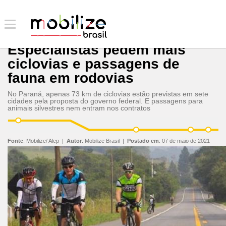
Especialistas pedem mais
ciclovias e passagens de
fauna em rodovias
No Paraná, apenas 73 km de ciclovias estão previstas em sete
cidades pela proposta do governo federal. E passagens para
animais silvestres nem entram nos contratos
Fonte
:
Mobilize/ Alep
|
Autor
:
Mobilize Brasil
|
Postado em
:
07 de maio de 2021