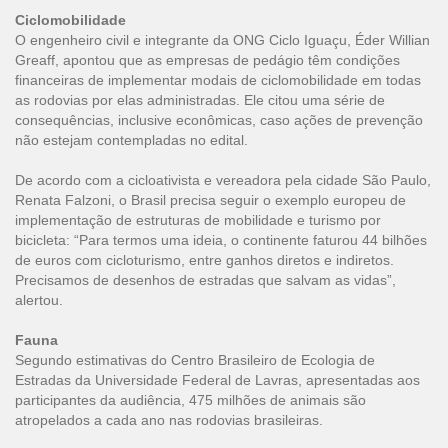
Ciclomobilidade
O engenheiro civil e integrante da ONG Ciclo Iguaçu, Éder Willian
Greaff, apontou que as empresas de pedágio têm condições
financeiras de implementar modais de ciclomobilidade em todas
as rodovias por elas administradas. Ele citou uma série de
consequências, inclusive econômicas, caso ações de prevenção
não estejam contempladas no edital.
De acordo com a cicloativista e vereadora pela cidade São Paulo,
Renata Falzoni, o Brasil precisa seguir o exemplo europeu de
implementação de estruturas de mobilidade e turismo por
bicicleta: “Para termos uma ideia, o continente faturou 44 bilhões
de euros com cicloturismo, entre ganhos diretos e indiretos.
Precisamos de desenhos de estradas que salvam as vidas”,
alertou.
Fauna
Segundo estimativas do Centro Brasileiro de Ecologia de
Estradas da Universidade Federal de Lavras, apresentadas aos
participantes da audiência, 475 milhões de animais são
atropelados a cada ano nas rodovias brasileiras.