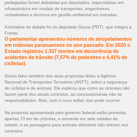
pedagiadas foram debatidas por deputados, especialistas em
infraestrutura em modais de transportes, engenheiros,
cicloativistas e técnicos em gestão ambiental em estradas.
A iniciativa do debate foi do deputado Goura (PDT), que integra a
Frente.
O parlamentar apresentou números de atropelamentos
em rodovias paranaenses no ano passado. Em 2020 o
Estado registrou 1.337 mortes em decorrência de
acidentes de trânsito (7,57% de pedestres e 4,41% de
ciclistas).
Goura falou também das duas propostas feitas à Agência
Nacional de Transportes Terrestres (ANTT), sobre a segurança
de ciclistas e de animais. Ele explicou que como as ciclovias não
fazem parte dos atuais contratos, as concessionárias não se
responsabilizam. Mas, com o novo edital, isso pode ocorrer.
Na proposta apresentada pelo governo federal estão previstas
apenas 73 km de ciclovias, e somente em sete cidades do
estado, e as passagens para animais silvestres não entram nos
contratos.