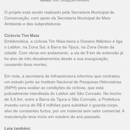
carioca
. Foto: Divulgação/Prefeitura
O projeto está sendo realizado pela Secretaria Municipal de
Conservação, com apoio da Secretaria Municipal de Meio
Ambiente e das subprefeituras.
Ciclovia Tim Maia
Emblemática, a ciclovia Tim Maia beira o Oceano Atlântico e liga
o Leblon, na Zona Sul, à Barra da Tijuca, na Zona Oeste da
cidade. Com obras em andamento, a via de 9 km de extensão já
foi alvo de três desabamentos desde a sua inauguração,
causando duas mortes.
Em nota, a secretaria de Infraestrutura informou que contratou
um estudo junto ao Instituto Nacional de Pesquisas Hidroviárias
(INPH) para avaliar as condições da ciclovia, que está
judicialmente interditada do Leblon até São Conrado. No trecho
de 5,6 km, entre a Barra da Tijuca e São Conrado, a Prefeitura
investiu cerca de R$ 4 milhões para substituir o guarda-corpo,
alvo de constantes furtos, por um material sem valor comercial. A
manutenção teve início em outubro do ano passado.
Leia também: