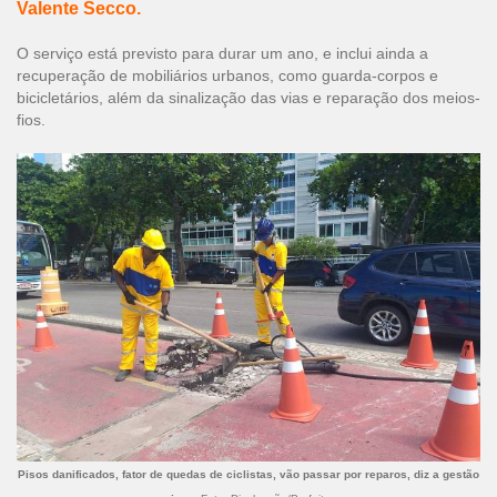
Valente Secco.
O serviço está previsto para durar um ano, e inclui ainda a
recuperação de mobiliários urbanos, como guarda-corpos e
bicicletários, além da sinalização das vias e reparação dos meios-
fios.
Pisos danificados, fator de quedas de ciclistas, vão passar por reparos, diz a gestão