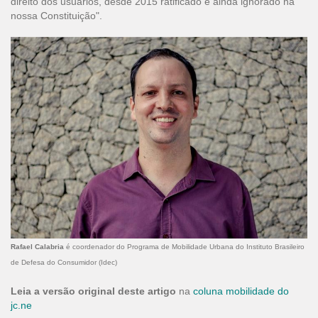
direito dos usuários, desde 2015 ratificado e ainda ignorado na
nossa Constituição".
Rafael Calabria
é coordenador do Programa de Mobilidade Urbana do Instituto Brasileiro
de Defesa do Consumidor (Idec)
Leia a versão original deste artigo
na
coluna mobilidade do
jc.ne