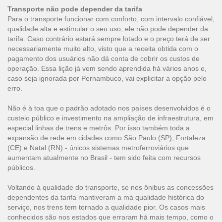
Transporte não pode depender da tarifa
Para o transporte funcionar com conforto, com intervalo confiável,
qualidade alta e estimular o seu uso, ele não pode depender da
tarifa. Caso contrário estará sempre lotado e o preço terá de ser
necessariamente muito alto, visto que a receita obtida com o
pagamento dos usuários não dá conta de cobrir os custos de
operação. Essa lição já vem sendo aprendida há vários anos e,
caso seja ignorada por Pernambuco, vai explicitar a opção pelo
erro.
Não é à toa que o padrão adotado nos países desenvolvidos é o
custeio público e investimento na ampliação de infraestrutura, em
especial linhas de trens e metrôs. Por isso também toda a
expansão de rede em cidades como São Paulo (SP), Fortaleza
(CE) e Natal (RN) - únicos sistemas metroferroviários que
aumentam atualmente no Brasil - tem sido feita com recursos
públicos.
Voltando à qualidade do transporte, se nos ônibus as concessões
dependentes da tarifa mantiveram a má qualidade histórica do
serviço, nos trens tem tornado a qualidade pior. Os casos mais
conhecidos são nos estados que erraram há mais tempo, como o