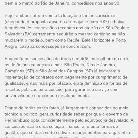
trem e o metrô do Rio de Janeiro, concedidos nos anos 90.
Hoje, ambos sofrem com alta lotação e tarifas caríssimas
(chegando à proposta absurda de reajuste para R$7) e baixa
frequência. As concessões recentes dos metrôs de São Paulo e
Salvador (BA) certamente seguirão o mesmo caminho se não
mudarem o modelo, bem como Recife, Belo Horizonte e Porto
Alegre, caso as concessões se concretizem.
Enquanto as concessões de trens e metrôs mergulham no erro,
as de ônibus começam a sair. São Paulo, Rio de Janeiro,
Campinas (SP) e São José dos Campos (SP) já iniciaram a
implantação de contratos com pagamento por cumprimento de
qualidade, e não mais por lotação, e até definição de fontes de
receitas públicas para custeio, para garantir o serviço com
universalidade e qualidade de atendimento.
Diante de todos esses fatos, já largamente conhecidos no meio
técnico e político, gera curiosidade saber por que o governo de
Pernambuco opta conscientemente pelo equívoco já desvelado. A
concessão não é uma solução financeira, é uma forma de
gestão, que só dará certo se tiver recurso público para garantir o