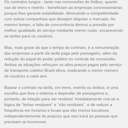
Os contratos longos - tanto nas concessões de ônibus, quanto
nas de trens e metrôs - beneficiam as empresas concessionárias
porque lhes garante estabilidade, diminuindo a competitividade
com outras companhias que desejam disputar o mercado. Ao
mesmo tempo, a falta de concorrência diminui a pressão por
melhor qualidade do serviço mediante menor custo, encarecendo
as tarifas para os usuários.
Mas, mais grave do que o tempo do contrato, é a remuneração
das empresas a partir da tarifa paga pelo passageiro, além da
redução do papel do poder público no controle da concessão.
Ambas as situações reforçam os altos preços pagos pelo serviço
de transporte coletivo Brasil afora, explicando o menor número
de usuários a cada ano.
Basear o contrato na tarifa, em trens, metrôs ou ônibus, é uma
escolha que leva o sistema a depender de passageiros e,
portanto, de lotação para ser rentável. Imediatamente cria-se a
lógica de “linhas rentáveis” e “não rentáveis”, e de reduzir a
frequência em horários e locais que são menos lucrativos,
independentemente do prejuízo que isso trará às pessoas que
precisam se locomover.