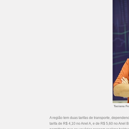
Taciana Fe
A região tem duas tarifas de transporte, dependendo
tarifa de R$ 4,10 no Anel A, e de R$ 5,60 no Anel B