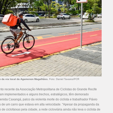
ho da via local da Agamenon Magalhães.
Foto: Daniel Tavares/PCR
to recente da Associação Metropolitana de Ciclistas do Grande Recife
ram implementados e alguns trechos, estratégicos, têm demorado
nida Caxangá, palco da violenta morte do ciclista e trabalhador Flávio
u de um carro que estava em alta velocidade. "Apesar da propaganda da
 ciclofaixas pela cidade, a rede cicloviária ainda não leva o ciclista de