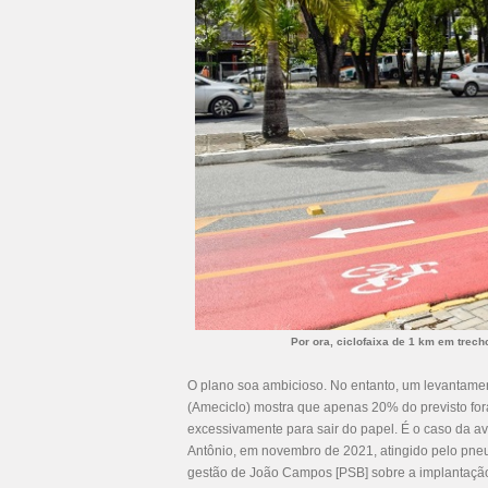
Por ora, ciclofaixa de 1 km em trec
O plano soa ambicioso. No entanto, um levantamen
(Ameciclo) mostra que apenas 20% do previsto fo
excessivamente para sair do papel. É o caso da ave
Antônio, em novembro de 2021, atingido pelo pne
gestão de João Campos [PSB] sobre a implantação de