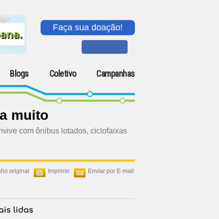
Faça sua doação!
Blogs
Coletivo
Campanhas
ta muito
vive com ônibus lotados, ciclofaixas
ho original
Imprimir
Enviar por E-mail
is lidas