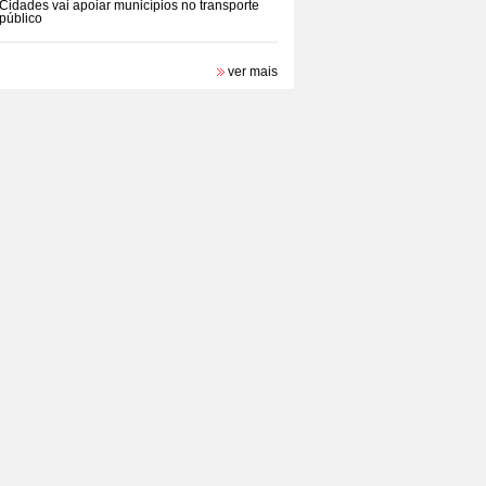
Cidades vai apoiar municípios no transporte
público
ver mais