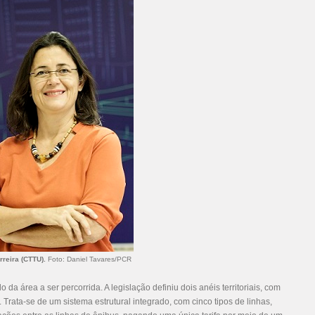
rreira (CTTU).
Foto: Daniel Tavares/PCR
 da área a ser percorrida. A legislação definiu dois anéis territoriais, com
. Trata-se de um sistema estrutural integrado, com cinco tipos de linhas,