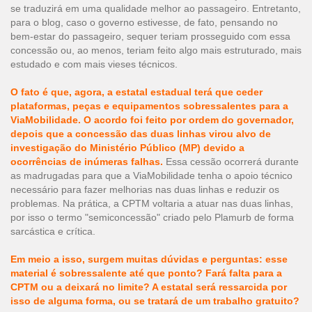
se traduzirá em uma qualidade melhor ao passageiro. Entretanto,
para o blog, caso o governo estivesse, de fato, pensando no
bem-estar do passageiro, sequer teriam prosseguido com essa
concessão ou, ao menos, teriam feito algo mais estruturado, mais
estudado e com mais vieses técnicos.
O fato é que, agora, a estatal estadual terá que ceder
plataformas, peças e equipamentos sobressalentes para a
ViaMobilidade. O acordo foi feito por ordem do governador,
depois que a concessão das duas linhas virou alvo de
investigação do Ministério Público (MP) devido a
ocorrências de inúmeras falhas.
Essa cessão ocorrerá durante
as madrugadas para que a ViaMobilidade tenha o apoio técnico
necessário para fazer melhorias nas duas linhas e reduzir os
problemas. Na prática, a CPTM voltaria a atuar nas duas linhas,
por isso o termo "semiconcessão" criado pelo Plamurb de forma
sarcástica e crítica.
Em meio a isso, surgem muitas dúvidas e perguntas: esse
material é sobressalente até que ponto? Fará falta para a
CPTM ou a deixará no limite? A estatal será ressarcida por
isso de alguma forma, ou se tratará de um trabalho gratuito?