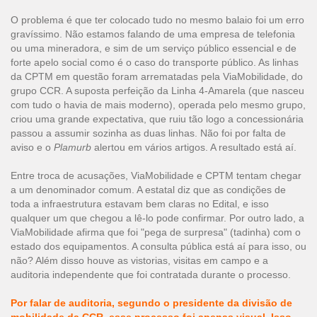
O problema é que ter colocado tudo no mesmo balaio foi um erro
gravíssimo. Não estamos falando de uma empresa de telefonia
ou uma mineradora, e sim de um serviço público essencial e de
forte apelo social como é o caso do transporte público. As linhas
da CPTM em questão foram arrematadas pela ViaMobilidade, do
grupo CCR. A suposta perfeição da Linha 4-Amarela (que nasceu
com tudo o havia de mais moderno), operada pelo mesmo grupo,
criou uma grande expectativa, que ruiu tão logo a concessionária
passou a assumir sozinha as duas linhas. Não foi por falta de
aviso e o
Plamurb
alertou em vários artigos. A resultado está aí.
Entre troca de acusações, ViaMobilidade e CPTM tentam chegar
a um denominador comum. A estatal diz que as condições de
toda a infraestrutura estavam bem claras no Edital, e isso
qualquer um que chegou a lê-lo pode confirmar. Por outro lado, a
ViaMobilidade afirma que foi "pega de surpresa" (tadinha) com o
estado dos equipamentos. A consulta pública está aí para isso, ou
não? Além disso houve as vistorias, visitas em campo e a
auditoria independente que foi contratada durante o processo.
Por falar de auditoria, segundo o presidente da divisão de