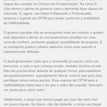
saque das receitas da Câmara de Compensação. Na Linha 5-
Lilás temos o aporte do governo caso a demanda fique abaixo do
estimado. E, agora, nas linhas 8-Diamante e 9-Esmeralda,
teremos o suporte da CPTM para tentar contornar a inabilidade
da ViaMobilidade.
O governo paulista não se envergonha mais em mostrar o quanto
está dispostos a deixar as concessionárias privadas em uma
zona de conforto, anulando qualquer possibilidade de prejuízo. E
no transporte público coletivo sabemos como esse assunto é
extremamente delicado.
O atual governador sabe que a concessão já nasceu como um
insucesso, e tudo o que começa errado, também termina errado.
Mas ele precisa levar adiante de qualquer forma, para satisfazer
seu posicionamento, supostamente liberal, mesmo que para isso
sacrifique vários outros pontos. Esse suporte da CPTM para a
ViaMobilidade nada mais é do que o velho dito popular “descobrir
um santo para cobrir outro”.
Infelizmente, o preço que iremos pagar por isso não será nem
um pouco barato. No futuro, não tão distante, a conta vai chegar