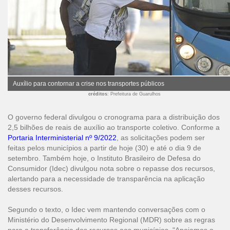
Auxílio para contornar a crise nos transportes públicos
créditos
: Prefeitura de Guarulhos
O governo federal divulgou o cronograma para a distribuição dos
2,5 bilhões de reais de auxílio ao transporte coletivo. Conforme a
Portaria Interministerial nº 9/2022
, as solicitações podem ser
feitas pelos municípios a partir de hoje (30) e até o dia 9 de
setembro. Também hoje, o Instituto Brasileiro de Defesa do
Consumidor (Idec) divulgou nota sobre o repasse dos recursos,
alertando para a necessidade de transparência na aplicação
desses recursos.
Segundo o texto, o Idec vem mantendo conversações com o
Ministério do Desenvolvimento Regional (MDR) sobre as regras