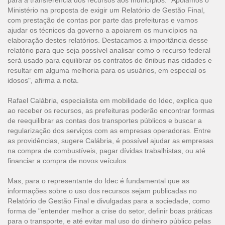
para a transferência dos recursos aos municípios. "Apoiamos o
Ministério na proposta de exigir um Relatório de Gestão Final,
com prestação de contas por parte das prefeituras e vamos
ajudar os técnicos da governo a apoiarem os municípios na
elaboração destes relatórios. Destacamos a importância desse
relatório para que seja possível analisar como o recurso federal
será usado para equilibrar os contratos de ônibus nas cidades e
resultar em alguma melhoria para os usuários, em especial os
idosos", afirma a nota.
Rafael Calábria, especialista em mobilidade do Idec, explica que
ao receber os recursos, as prefeituras poderão encontrar formas
de reequilibrar as contas dos transportes públicos e buscar a
regularização dos serviços com as empresas operadoras. Entre
as providências, sugere Calábria, é possível ajudar as empresas
na compra de combustíveis, pagar dívidas trabalhistas, ou até
financiar a compra de novos veículos.
Mas, para o representante do Idec é fundamental que as
informações sobre o uso dos recursos sejam publicadas no
Relatório de Gestão Final e divulgadas para a sociedade, como
forma de "entender melhor a crise do setor, definir boas práticas
para o transporte, e até evitar mal uso do dinheiro público pelas