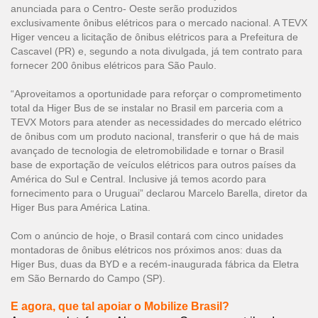
anunciada para o Centro- Oeste serão produzidos
exclusivamente ônibus elétricos para o mercado nacional. A TEVX
Higer venceu a licitação de ônibus elétricos para a Prefeitura de
Cascavel (PR) e, segundo a nota divulgada, já tem contrato para
fornecer 200 ônibus elétricos para São Paulo.
“Aproveitamos a oportunidade para reforçar o comprometimento
total da Higer Bus de se instalar no Brasil em parceria com a
TEVX Motors para atender as necessidades do mercado elétrico
de ônibus com um produto nacional, transferir o que há de mais
avançado de tecnologia de eletromobilidade e tornar o Brasil
base de exportação de veículos elétricos para outros países da
América do Sul e Central. Inclusive já temos acordo para
fornecimento para o Uruguai” declarou Marcelo Barella, diretor da
Higer Bus para América Latina.
Com o anúncio de hoje, o Brasil contará com cinco unidades
montadoras de ônibus elétricos nos próximos anos: duas da
Higer Bus, duas da BYD e a recém-inaugurada fábrica da Eletra
em São Bernardo do Campo (SP).
E agora, que tal apoiar o Mobilize Brasil?