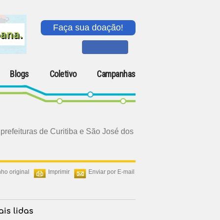
Faça sua doação!
Blogs
Coletivo
Campanhas
prefeituras de Curitiba e São José dos
ho original
Imprimir
Enviar por E-mail
is lidas