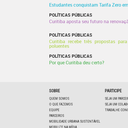
Estudantes conquistam Tarifa Zero em
POLÍTICAS PÚBLICAS
Curitiba aposta seu futuro na renova
POLÍTICAS PÚBLICAS
Curitiba recebe três propostas par
poluentes
POLÍTICAS PÚBLICAS
Por que Curitiba deu certo?
SOBRE
PARTICIPE
QUEM SOMOS
SEJA UM PARCE
O QUE FAZEMOS
SEJA UM COLA
EQUIPE
TRABALHE CON
PARCEIROS
MOBILIDADE URBANA SUSTENTÁVEL
MOBILIZE NA MÍDIA