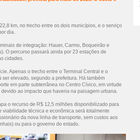
2,8 km, no trecho entre os dois municípios, e o serviço
or dia.
minais de integração: Hauer, Carmo, Boqueirão e
s). O percurso passará ainda por 23 estações de
s cidades.
ície. Apenas o trecho entre o Terminal Central e o
 ser elevado, segundo a prefeitura. Há também
orte em parte subterrânea no Centro Cívico, em virtude
m devido ao impacto que haveria na paisagem urbana.
apa o recurso de R$ 12,5 milhões disponibilizado para
e viabilidade técnica e econômica será totalmente
ssionário da nova linha de transporte, sem custos aos
nhais) ou para o governo do estado.