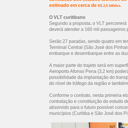
estimado em cerca de
R$ 2,5 bilhões.
O VLT curitibano
Segundo a proposta, o VLT percorrerá 2
deverá atender a 160 mil passageiros p
Serão 27 paradas, sendo quatro em ter
Terminal Central (São José dos Pinhai
embarque e desembarque entre as dua
A maior parte do trajeto será em superf
Aeroporto Afonso Pena (3,2 km) poderá
possibilidade da implantação do transp
do nível de tráfego da região e també
Conforme o contrato, nesta primeira et
contratação e constituição do estudo d
absorvido para o futuro possível conce
municípios (Curitiba e São José dos Pi