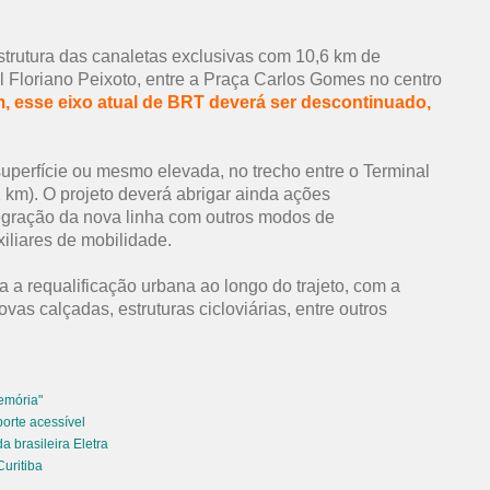
estrutura das canaletas exclusivas com 10,6 km de
 Floriano Peixoto, entre a Praça Carlos Gomes no centro
, esse eixo atual de BRT deverá ser descontinuado,
superfície ou mesmo elevada, no trecho entre o Terminal
 km). O projeto deverá abrigar ainda ações
egração da nova linha com outros modos de
iliares de mobilidade.
 a requalificação urbana ao longo do trajeto, com a
vas calçadas, estruturas cicloviárias, entre outros
emória"
orte acessível
a brasileira Eletra
uritiba