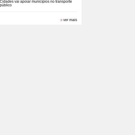
Cidades vai apoiar municípios no transporte
público
ver mais