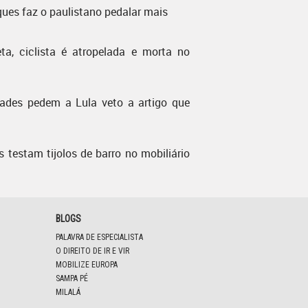
ques faz o paulistano pedalar mais
ta, ciclista é atropelada e morta no
dades pedem a Lula veto a artigo que
s testam tijolos de barro no mobiliário
BLOGS
PALAVRA DE ESPECIALISTA
O DIREITO DE IR E VIR
MOBILIZE EUROPA
SAMPA PÉ
MILALÁ