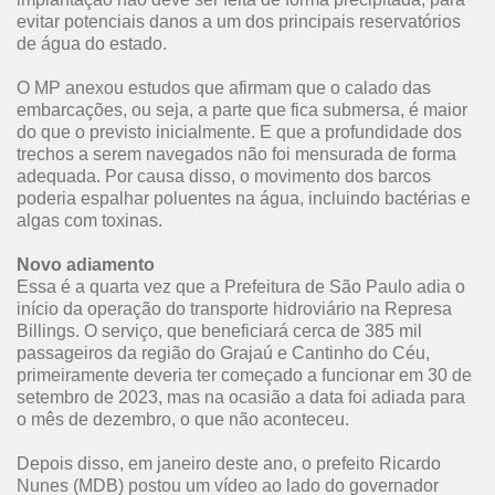
evitar potenciais danos a um dos principais reservatórios
de água do estado.
O MP anexou estudos que afirmam que o calado das
embarcações, ou seja, a parte que fica submersa, é maior
do que o previsto inicialmente. E que a profundidade dos
trechos a serem navegados não foi mensurada de forma
adequada. Por causa disso, o movimento dos barcos
poderia espalhar poluentes na água, incluindo bactérias e
algas com toxinas.
Novo adiamento
Essa é a quarta vez que a Prefeitura de São Paulo adia o
início da operação do transporte hidroviário na Represa
Billings. O serviço, que beneficiará cerca de 385 mil
passageiros da região do Grajaú e Cantinho do Céu,
primeiramente deveria ter começado a funcionar em 30 de
setembro de 2023, mas na ocasião a data foi adiada para
o mês de dezembro, o que não aconteceu.
Depois disso, em janeiro deste ano, o prefeito Ricardo
Nunes (MDB) postou um vídeo ao lado do governador