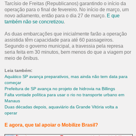
Tarcísio de Freitas (Republicanos) garantindo o início da
operação para o final de fevereiro. No início de março, um
novo adiamento, então para o dia 27 de março.
E que
também não se concretizou
.
As duas embarcações que inicialmente farão a operação
assistida têm capacidade para até 60 passageiros.
Segundo o governo municipal, a travessia pela represa
seria feita em 30 minutos, bem menos do que a viagem por
meio de ônibus.
Leia também:
Aquático SP avança preparativos, mas ainda não tem data para
começar
Prefeitura de SP avança no projeto de hidrovia na Billings
Falta vontade política para usar o rio no transporte urbano em
Manaus
Duas décadas depois, aquaviário da Grande Vitória volta a
operar
E agora, que tal apoiar o Mobilize Brasil?