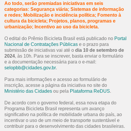
Ao todo, serão premiadas iniciativas em seis
categorias: Segurança viária; Sistemas de informação
e redes; Mobilização e incidência política; Fomento à
cultura da bicicleta; Projetos, planos, programas e
urbanização; Incentivo ao uso da bicicleta.
O edital do Prêmio Bicicleta Brasil está publicado no
Portal
Nacional de Contratações Públicas
e o prazo para
submissão de iniciativas vai até o
dia 10 de setembro de
2024
, às 10h. Para se inscrever, basta enviar o formulário
e a documentação necessária para o e-mail:
selopbb@cidades.gov.br
.
Para mais informações e acesso ao formulário de
inscrição, acesse a página da iniciativa no site do
Ministério das Cidades
ou pela
Plataforma ReDUS
.
De acordo com o governo federal, essa nova etapa do
Programa Bicicleta Brasil representa um avanço
significativo na política de mobilidade urbana do país, ao
incentivar o uso de um meio de transporte sustentável e
contribuir para o desenvolvimento das cidades brasileiras.