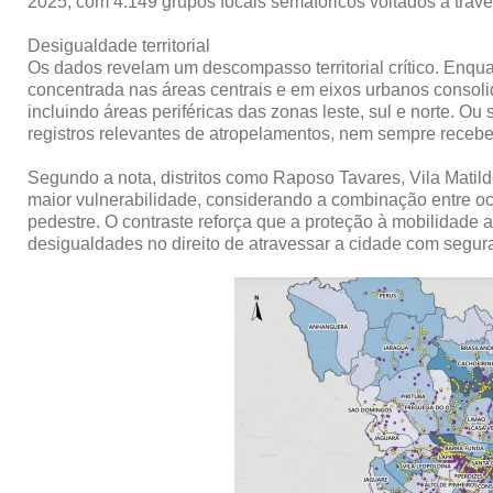
2025, com 4.149 grupos focais semafóricos voltados à trav
Desigualdade territorial
Os dados revelam um descompasso territorial crítico. Enqua
concentrada nas áreas centrais e em eixos urbanos consoli
incluindo áreas periféricas das zonas leste, sul e norte. O
registros relevantes de atropelamentos, nem sempre recebem 
Segundo a nota, distritos como Raposo Tavares, Vila Matil
maior vulnerabilidade, considerando a combinação entre o
pedestre. O contraste reforça que a proteção à mobilidade
desigualdades no direito de atravessar a cidade com segur