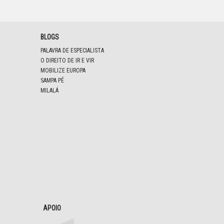
BLOGS
PALAVRA DE ESPECIALISTA
O DIREITO DE IR E VIR
MOBILIZE EUROPA
SAMPA PÉ
MILALÁ
APOIO