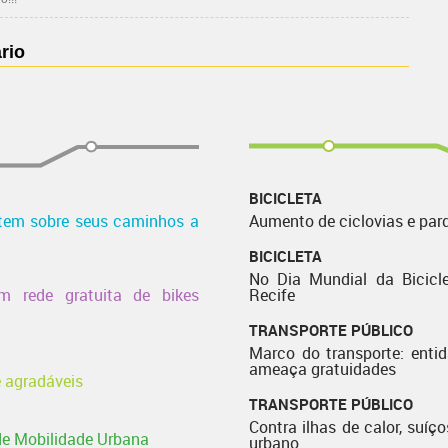
rio
BICICLETA
etem sobre seus caminhos a
Aumento de ciclovias e par
BICICLETA
No Dia Mundial da Bicicle
m rede gratuita de bikes
Recife
TRANSPORTE PÚBLICO
Marco do transporte: enti
ameaça gratuidades
e agradáveis
TRANSPORTE PÚBLICO
Contra ilhas de calor, suíço
de Mobilidade Urbana
urbano