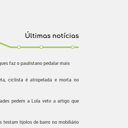
Últimas notícias
ques faz o paulistano pedalar mais
ta, ciclista é atropelada e morta no
dades pedem a Lula veto a artigo que
s testam tijolos de barro no mobiliário