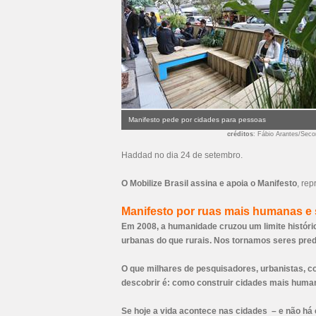
Manifesto pede por cidades para pessoas
créditos
: Fábio Arantes/Sec
Haddad no dia 24 de setembro.
O Mobilize Brasil assina e apoia o Manifesto
, re
Manifesto por ruas mais humanas e 
Em 2008, a humanidade cruzou um limite históri
urbanas do que rurais. Nos tornamos seres pr
O que milhares de pesquisadores, urbanistas, co
descobrir é: como construir cidades mais huma
Se hoje a vida acontece nas cidades – e não há 