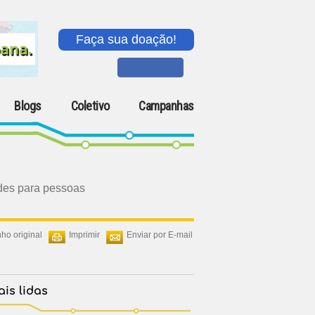
Faça sua doação!
Blogs
Coletivo
Campanhas
des para pessoas
ho original
Imprimir
Enviar por E-mail
is lidas