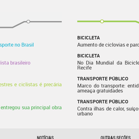
BICICLETA
porte no Brasil
Aumento de ciclovias e par
BICICLETA
ista brasileiro
No Dia Mundial da Bicicle
Recife
TRANSPORTE PÚBLICO
stres e ciclistas é precária
Marco do transporte: enti
ameaça gratuidades
TRANSPORTE PÚBLICO
entregou sua principal obra
Contra ilhas de calor, suíço
urbano
NOTÍCIAS
OUTRAS SEÇÕES