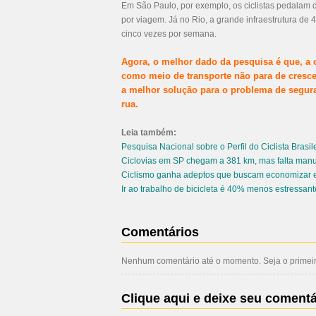
Em São Paulo, por exemplo, os ciclistas pedalam 
por viagem. Já no Rio, a grande infraestrutura d
cinco vezes por semana.
Agora, o melhor dado da pesquisa é que, a 
como meio de transporte não para de cresc
a melhor solução para o problema de seguranç
rua.
Leia também:
Pesquisa Nacional sobre o Perfil do Ciclista Brasil
Ciclovias em SP chegam a 381 km, mas falta man
Ciclismo ganha adeptos que buscam economizar e
Ir ao trabalho de bicicleta é 40% menos estressant
Comentários
Nenhum comentário até o momento. Seja o primeiro
Clique aqui e deixe seu comentá