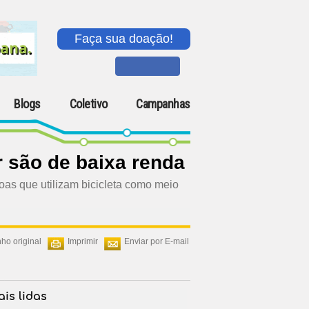
Faça sua doação!
Blogs
Coletivo
Campanhas
r são de baixa renda
as que utilizam bicicleta como meio
ho original
Imprimir
Enviar por E-mail
is lidas