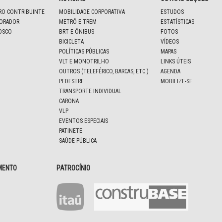
IRO CONTRIBUINTE
MOBILIDADE CORPORATIVA
ESTUDOS
BORADOR
METRÔ E TREM
ESTATÍSTICAS
OSCO
BRT E ÔNIBUS
FOTOS
BICICLETA
VÍDEOS
POLÍTICAS PÚBLICAS
MAPAS
VLT E MONOTRILHO
LINKS ÚTEIS
OUTROS (TELEFÉRICO, BARCAS, ETC.)
AGENDA
PEDESTRE
MOBILIZE-SE
TRANSPORTE INDIVIDUAL
CARONA
VLP
EVENTOS ESPECIAIS
PATINETE
SAÚDE PÚBLICA
MENTO
PATROCÍNIO