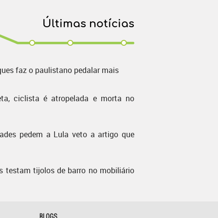
Últimas notícias
ques faz o paulistano pedalar mais
ta, ciclista é atropelada e morta no
dades pedem a Lula veto a artigo que
s testam tijolos de barro no mobiliário
BLOGS