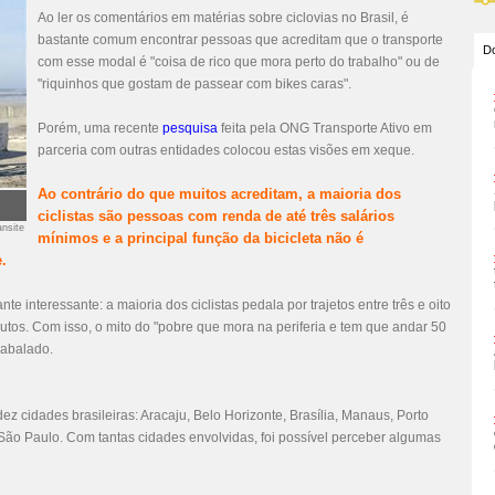
Ao ler os comentários em matérias sobre ciclovias no Brasil, é
bastante comum encontrar pessoas que acreditam que o transporte
Do
com esse modal é "coisa de rico que mora perto do trabalho" ou de
"riquinhos que gostam de passear com bikes caras".
Porém, uma recente
pesquisa
feita pela ONG
Transporte Ativo
em
parceria com outras entidades colocou estas visões em xeque.
Ao contrário do que muitos acreditam, a maioria dos
ciclistas são pessoas com renda de até três salários
ansite
mínimos e a principal função da bicicleta não é
e.
 interessante: a maioria dos ciclistas pedala por trajetos entre três e oito
utos. Com isso, o mito do "pobre que mora na periferia e tem que andar 50
 abalado.
ez cidades brasileiras: Aracaju, Belo Horizonte, Brasília, Manaus, Porto
e São Paulo. Com tantas cidades envolvidas, foi possível perceber algumas