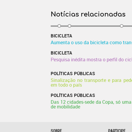
Notícias relacionadas
BICICLETA
Aumenta o uso da bicicleta como trans
BICICLETA
Pesquisa inédita mostra o perfil do cicl
POLÍTICAS PÚBLICAS
Sinalização no transporte e para pede
em todo o país
POLÍTICAS PÚBLICAS
Das 12 cidades-sede da Copa, só uma 
de mobilidade
SOBRE
PARTICIPE