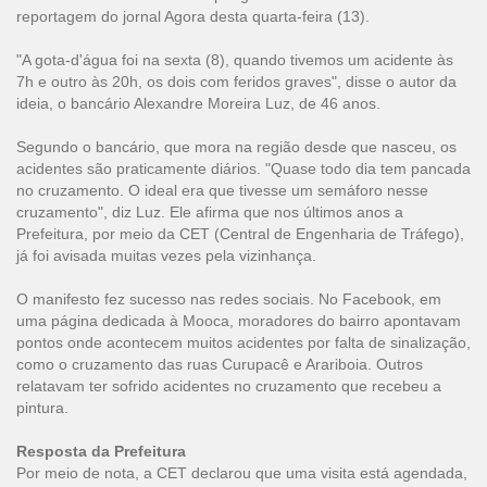
reportagem do jornal Agora desta quarta-feira (13).
"A gota-d'água foi na sexta (8), quando tivemos um acidente às
7h e outro às 20h, os dois com feridos graves", disse o autor da
ideia, o bancário Alexandre Moreira Luz, de 46 anos.
Segundo o bancário, que mora na região desde que nasceu, os
acidentes são praticamente diários. "Quase todo dia tem pancada
no cruzamento. O ideal era que tivesse um semáforo nesse
cruzamento", diz Luz. Ele afirma que nos últimos anos a
Prefeitura, por meio da CET (Central de Engenharia de Tráfego),
já foi avisada muitas vezes pela vizinhança.
O manifesto fez sucesso nas redes sociais. No Facebook, em
uma página dedicada à Mooca, moradores do bairro apontavam
pontos onde acontecem muitos acidentes por falta de sinalização,
como o cruzamento das ruas Curupacê e Arariboia. Outros
relatavam ter sofrido acidentes no cruzamento que recebeu a
pintura.
Resposta da Prefeitura
Por meio de nota, a CET declarou que uma visita está agendada,