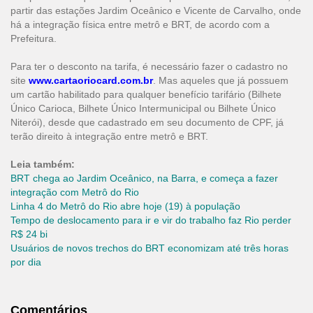
partir das estações Jardim Oceânico e Vicente de Carvalho, onde
há a integração física entre metrô e BRT, de acordo com a
Prefeitura.
Para ter o desconto na tarifa, é necessário fazer o cadastro no
site
www.cartaoriocard.com.br
. Mas aqueles que já possuem
um cartão habilitado para qualquer benefício tarifário (Bilhete
Único Carioca, Bilhete Único Intermunicipal ou Bilhete Único
Niterói), desde que cadastrado em seu documento de CPF, já
terão direito à integração entre metrô e BRT.
Leia também:
BRT chega ao Jardim Oceânico, na Barra, e começa a fazer
integração com Metrô do Rio
Linha 4 do Metrô do Rio abre hoje (19) à população
Tempo de deslocamento para ir e vir do trabalho faz Rio perder
R$ 24 bi
Usuários de novos trechos do BRT economizam até três horas
por dia
Comentários