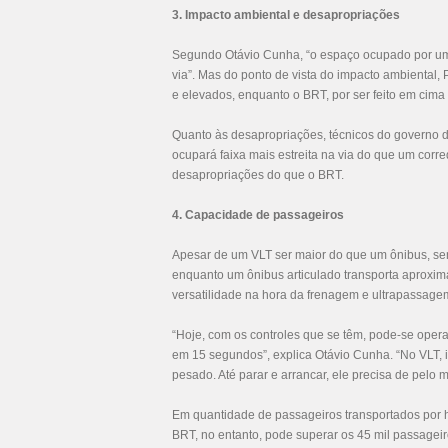
3. Impacto ambiental e desapropriações
Segundo Otávio Cunha, “o espaço ocupado por um
via”. Mas do ponto de vista do impacto ambiental,
e elevados, enquanto o BRT, por ser feito em cima
Quanto às desapropriações, técnicos do governo 
ocupará faixa mais estreita na via do que um cor
desapropriações do que o BRT.
4. Capacidade de passageiros
Apesar de um VLT ser maior do que um ônibus, se
enquanto um ônibus articulado transporta aprox
versatilidade na hora da frenagem e ultrapassage
“Hoje, com os controles que se têm, pode-se oper
em 15 segundos”, explica Otávio Cunha. “No VLT, 
pesado. Até parar e arrancar, ele precisa de pelo
Em quantidade de passageiros transportados por h
BRT, no entanto, pode superar os 45 mil passagei