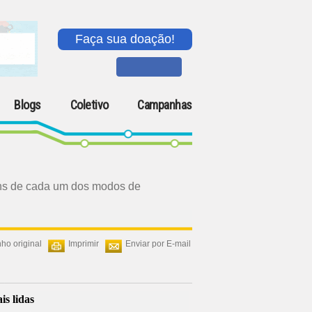
Faça sua doação!
Blogs
Coletivo
Campanhas
agens de cada um dos modos de
ho original
Imprimir
Enviar por E-mail
is lidas