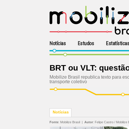
Notícias
Estudos
Estatística
BRT ou VLT: questã
Mobilize Brasil republica texto para e
transporte coletivo
Notícias
Fonte
:
Mobilize Brasil
|
Autor
:
Felipe Castro / Mobilize 