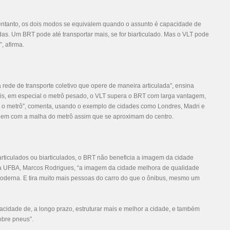
entanto, os dois modos se equivalem quando o assunto é capacidade de
as. Um BRT pode até transportar mais, se for biarticulado. Mas o VLT pode
, afirma.
 rede de transporte coletivo que opere de maneira articulada", ensina
ais, em especial o metrô pesado, o VLT supera o BRT com larga vantagem,
m o metrô”, comenta, usando o exemplo de cidades como Londres, Madri e
dem com a malha do metrô assim que se aproximam do centro.
rticulados ou biarticulados, o BRT não beneficia a imagem da cidade
a UFBA, Marcos Rodrigues, “a imagem da cidade melhora de qualidade
 moderna. E tira muito mais pessoas do carro do que o ônibus, mesmo um
pacidade de, a longo prazo, estruturar mais e melhor a cidade, e também
sobre pneus”.