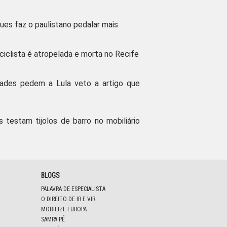
ues faz o paulistano pedalar mais
 ciclista é atropelada e morta no Recife
dades pedem a Lula veto a artigo que
s testam tijolos de barro no mobiliário
BLOGS
PALAVRA DE ESPECIALISTA
O DIREITO DE IR E VIR
MOBILIZE EUROPA
SAMPA PÉ