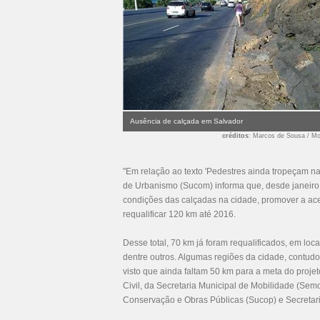
Ausência de calçada em Salvador
créditos
: Marcos de Sousa / Mo
"Em relação ao texto 'Pedestres ainda tropeçam na
de Urbanismo (Sucom) informa que, desde janeiro 
condições das calçadas na cidade, promover a aces
requalificar 120 km até 2016.
Desse total, 70 km já foram requalificados, em loc
dentre outros. Algumas regiões da cidade, contudo
visto que ainda faltam 50 km para a meta do proje
Civil, da Secretaria Municipal de Mobilidade (Se
Conservação e Obras Públicas (Sucop) e Secretar