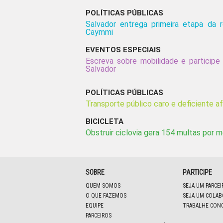
POLÍTICAS PÚBLICAS
Salvador entrega primeira etapa da re
Caymmi
EVENTOS ESPECIAIS
Escreva sobre mobilidade e partici
Salvador
POLÍTICAS PÚBLICAS
Transporte público caro e deficiente a
BICICLETA
Obstruir ciclovia gera 154 multas por 
SOBRE
PARTICIPE
QUEM SOMOS
SEJA UM PARCE
O QUE FAZEMOS
SEJA UM COLA
EQUIPE
TRABALHE CON
PARCEIROS