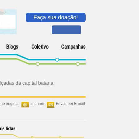
Faça sua doação!
Blogs
Coletivo
Campanhas
lçadas da capital baiana
ho original
Imprimir
Enviar por E-mail
is lidas