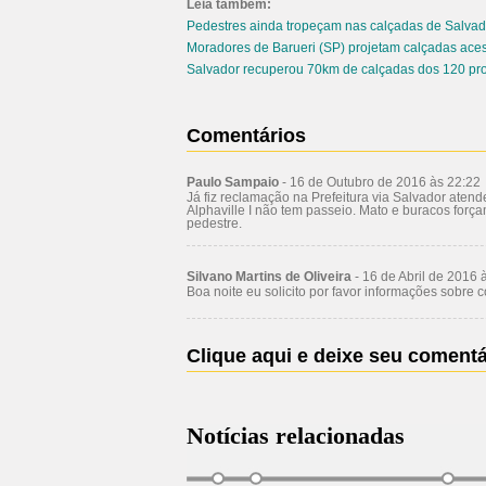
Leia também:
Pedestres ainda tropeçam nas calçadas de Salvad
Moradores de Barueri (SP) projetam calçadas aces
Salvador recuperou 70km de calçadas dos 120 pr
Comentários
Paulo Sampaio
- 16 de Outubro de 2016 às 22:22
Já fiz reclamação na Prefeitura via Salvador ate
Alphaville I não tem passeio. Mato e buracos forç
pedestre.
Silvano Martins de Oliveira
- 16 de Abril de 2016 
Boa noite eu solicito por favor informações sobre
Clique aqui e deixe seu comentá
Notícias relacionadas