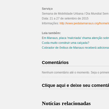
Serviço
Semana de Mobilidade Urbana / Dia Mundial Sem 
Data: 21 a 27 de setembro de 2015
Informações:
http://www.pedalamanaus.org/home/
Leia também:
Em Manaus, placa 'malcriada' chama atenção sobre
Custa muito construir uma calçada?
Cobrador de ônibus de Manaus receberá adicional
Comentários
Nenhum comentário até o momento. Seja o primeiro
Clique aqui e deixe seu comentá
Notícias relacionadas