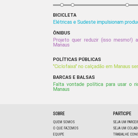
BICICLETA
Elétricas e Sudeste impulsionam produç
ÔNIBUS
Projeto quer reduzir (isso mesmo!)
Manaus
POLÍTICAS PÚBLICAS
"Ciclofaixa" no calçadão em Manaus ser
BARCAS E BALSAS
Falta vontade política para usar o r
Manaus
SOBRE
PARTICIPE
QUEM SOMOS
SEJA UM PARCE
O QUE FAZEMOS
SEJA UM COLA
EQUIPE
TRABALHE CON