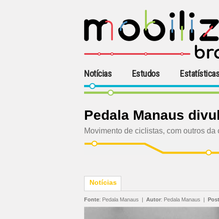
Notícias
Estudos
Estatística
Pedala Manaus divu
Movimento de ciclistas, com outros da 
Notícias
Fonte
:
Pedala Manaus
|
Autor
:
Pedala Manaus
|
Pos