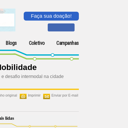
Faça sua doação!
Blogs
Coletivo
Campanhas
obilidade
o e desafio intermodal na cidade
ho original
Imprimir
Enviar por E-mail
is lidas