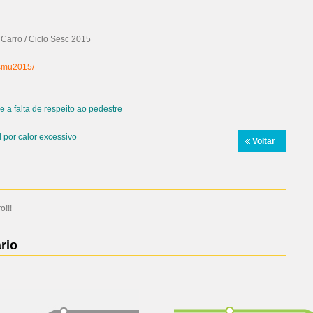
Carro / Ciclo Sesc 2015
smu2015/
 a falta de respeito ao pedestre
 por calor excessivo
Voltar
!!!
rio