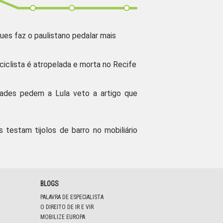
ues faz o paulistano pedalar mais
 ciclista é atropelada e morta no Recife
dades pedem a Lula veto a artigo que
s testam tijolos de barro no mobiliário
BLOGS
PALAVRA DE ESPECIALISTA
O DIREITO DE IR E VIR
MOBILIZE EUROPA