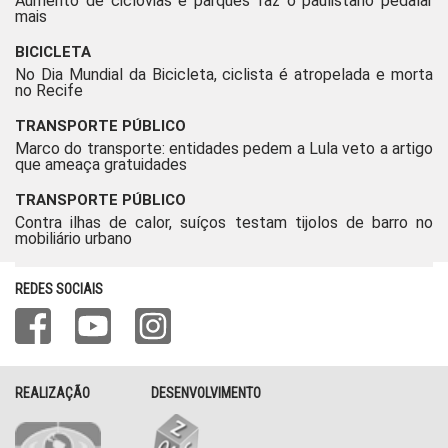
Aumento de ciclovias e parques faz o paulistano pedalar
mais
BICICLETA
No Dia Mundial da Bicicleta, ciclista é atropelada e morta
no Recife
TRANSPORTE PÚBLICO
Marco do transporte: entidades pedem a Lula veto a artigo
que ameaça gratuidades
TRANSPORTE PÚBLICO
Contra ilhas de calor, suíços testam tijolos de barro no
mobiliário urbano
REDES SOCIAIS
REALIZAÇÃO
DESENVOLVIMENTO