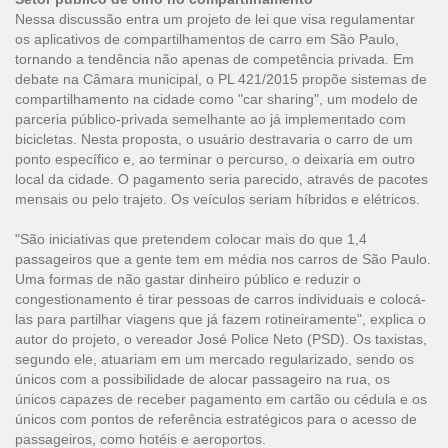
Nessa discussão entra um projeto de lei que visa regulamentar
os aplicativos de compartilhamentos de carro em São Paulo,
tornando a tendência não apenas de competência privada. Em
debate na Câmara municipal, o PL 421/2015 propõe sistemas de
compartilhamento na cidade como "car sharing", um modelo de
parceria público-privada semelhante ao já implementado com
bicicletas. Nesta proposta, o usuário destravaria o carro de um
ponto específico e, ao terminar o percurso, o deixaria em outro
local da cidade. O pagamento seria parecido, através de pacotes
mensais ou pelo trajeto. Os veículos seriam híbridos e elétricos.
"São iniciativas que pretendem colocar mais do que 1,4
passageiros que a gente tem em média nos carros de São Paulo.
Uma formas de não gastar dinheiro público e reduzir o
congestionamento é tirar pessoas de carros individuais e colocá-
las para partilhar viagens que já fazem rotineiramente", explica o
autor do projeto, o vereador José Police Neto (PSD). Os taxistas,
segundo ele, atuariam em um mercado regularizado, sendo os
únicos com a possibilidade de alocar passageiro na rua, os
únicos capazes de receber pagamento em cartão ou cédula e os
únicos com pontos de referência estratégicos para o acesso de
passageiros, como hotéis e aeroportos.