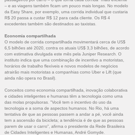
– e as viagens também ficam um pouco mais longas. No modelo
da Easy Share, por exemplo, uma corrida individual que custaria
R$ 20 passa a custar R$ 12 para cada cliente. Os R$ 4
excedentes também são destinados ao taxistas.
Economia compartilhada
O modelo de corrida compartilhada movimentará cerca de US$
6,5 bilhões até 2020, contra os atuais US$ 3,3 bilhões, de acordo
com estimativa divulgada este mês pela Juniper Research. O
instituto indica que uma combinação de incentivo a motoristas,
horários de trabalho flexíveis e novos modelos de negócios
atrairão mais motoristas a companhias como Uber e Lift (que
ainda não opera no Brasil).
Conceitos como economia compartilhada, inovação colaborativa
e cidades inteligentes e humanas têm a tecnologia como uma
das molas propulsoras. "Você tem o incentivo do uso da
tecnologia e a soma de aspectos humanos. No Rio, há uma
tentativa de que as pessoas passem a andar a pé, você ainda
tem a ascensão da bicicleta; a tendência é de que as pessoas
parem de usar o carro", afirma o presidente da Rede Brasileira
de Cidades Inteligentes e Humanas, André Gomyde.