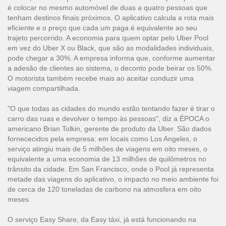
é colocar no mesmo automóvel de duas a quatro pessoas que
tenham destinos finais próximos. O aplicativo calcula a rota mais
eficiente e o preço que cada um paga é equivalente ao seu
trajeto percorrido. A economia para quem optar pelo Uber Pool
em vez do Uber X ou Black, que são as modalidades individuais,
pode chegar a 30%. A empresa informa que, conforme aumentar
a adesão de clientes ao sistema, o deconto pode beirar os 50%.
O motorista também recebe mais ao aceitar conduzir uma
viagem compartilhada.
"O que todas as cidades do mundo estão tentando fazer é tirar o
carro das ruas e devolver o tempo às pessoas", diz a ÉPOCA o
americano Brian Tolkin, gerente de produto da Uber. São dados
fornececidos pela empresa: em locais como Los Angeles, o
serviço atingiu mais de 5 milhões de viagens em oito meses, o
equivalente a uma economia de 13 milhões de quilômetros no
trânsito da cidade. Em San Francisco, onde o Pool já representa
metade das viagens do aplicativo, o impacto no meio ambiente foi
de cerca de 120 toneladas de carbono na atmosfera em oito
meses.
O serviço Easy Share, da Easy táxi, já está funcionando na