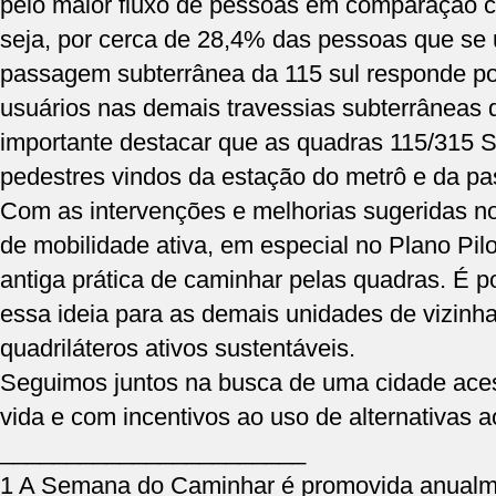
pelo maior fluxo de pessoas em comparação 
seja, por cerca de 28,4% das pessoas que se u
passagem subterrânea da 115 sul responde p
usuários nas demais travessias subterrâneas 
importante destacar que as quadras 115/315 Su
pedestres vindos da estação do metrô e da p
Com as intervenções e melhorias sugeridas no
de mobilidade ativa, em especial no Plano Pilo
antiga prática de caminhar pelas quadras. É po
essa ideia para as demais unidades de vizinh
quadriláteros ativos sustentáveis.
Seguimos juntos na busca de uma cidade aces
vida e com incentivos ao uso de alternativas ao
_______________________
1 A Semana do Caminhar é promovida anualme