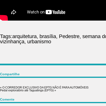
Tags:
arquitetura
,
brasília
,
Pedestre
,
semana d
vizinhança
,
urbanismo
Compartilhe
«
O CORREDOR EXCLUSIVO DA EPTG NÃO É PARA AUTOMÓVEIS
Pedal exploratório até Taguatinga (EPTG)
»
Comente