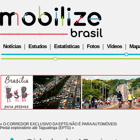
Notícias
Estudos
Estatísticas
Fotos
Vídeos
Map
«
O CORREDOR EXCLUSIVO DA EPTG NÃO É PARA AUTOMÓVEIS
Pedal exploratório até Taguatinga (EPTG)
»