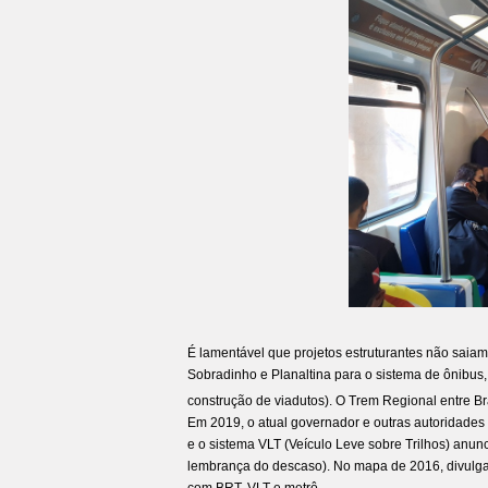
É lamentável que projetos estruturantes não saiam
Sobradinho e Planaltina para o sistema de ônibus
construção de viadutos). O Trem Regional entre Br
Em 2019, o atual governador e outras autoridade
e o sistema VLT (Veículo Leve sobre Trilhos) anun
lembrança do descaso). No mapa de 2016, divulga
com BRT, VLT e metrô.