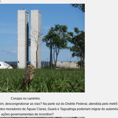
.
Corujas no caminho.
sim, descongestionar as vias? Na parte sul do Distrito Federal, atendida pelo metrô
ntos moradores de Águas Claras, Guará e Taguatinga poderiam migrar do automóv
e ações governamentais de incentivo?