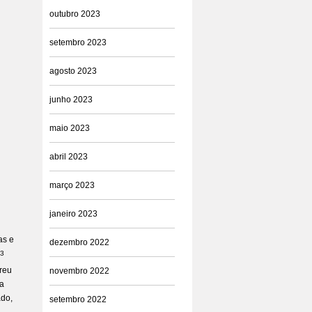
outubro 2023
setembro 2023
agosto 2023
junho 2023
maio 2023
abril 2023
março 2023
janeiro 2023
as e
dezembro 2022
3
reu
novembro 2022
ma
ado,
setembro 2022