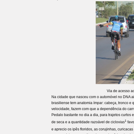
Via de acesso ao
Na cidade que nasceu com o automóvel no DNA aind
brasiliense tem anatomia ímpar: cabeça, tronco e qu
velocidade, fazem com que a dependência do carro
Pedalo bastante no dia a dia, para trajetos curtos
1
de seca e a quantidade razoável de ciclovias
favo
e aprecio os ipês floridos, as corujinhas, curicacas