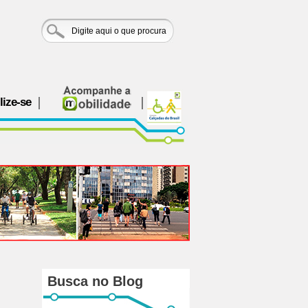
lize-se
Busca no Blog