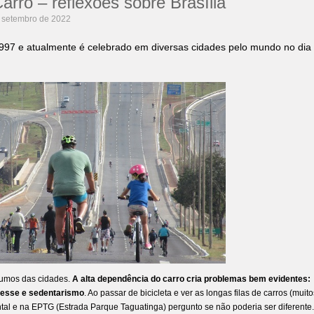
rro – reflexões sobre Brasília
 setembro de 2022
997 e atualmente é celebrado em diversas cidades pelo mundo no dia
 rumos das cidades.
A alta dependência do carro cria problemas bem evidentes:
tresse e sedentarismo
. Ao passar de bicicleta e ver as longas filas de carros (muito
al e na EPTG (Estrada Parque Taguatinga) pergunto se não poderia ser diferente.