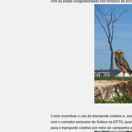
com as pistas congestionadas nos horários de pico
Como incentivar o uso do transporte coletivo e, as
com o corredor exclusivo de ônibus na EPTG, qua
para o transporte coletivo por meio de campanha 