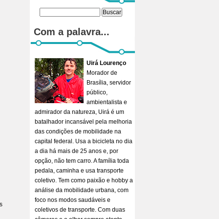
Com a palavra...
Uirá Lourenço
Morador de
Brasília, servidor
público,
ambientalista e
admirador da natureza, Uirá é um
batalhador incansável pela melhoria
das condições de mobilidade na
capital federal. Usa a bicicleta no dia
a dia há mais de 25 anos e, por
opção, não tem carro. A família toda
pedala, caminha e usa transporte
coletivo. Tem como paixão e hobby a
análise da mobilidade urbana, com
foco nos modos saudáveis e
s
coletivos de transporte. Com duas