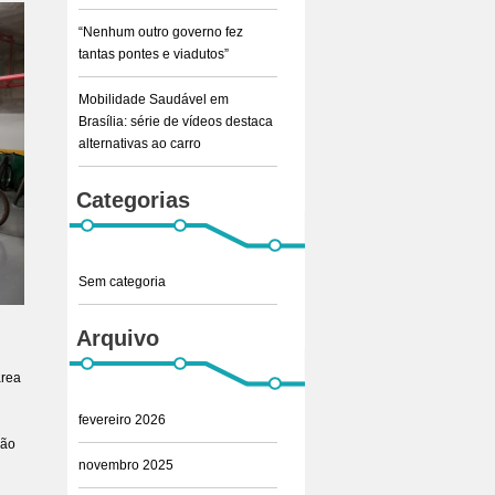
“Nenhum outro governo fez
tantas pontes e viadutos”
Mobilidade Saudável em
Brasília: série de vídeos destaca
alternativas ao carro
Categorias
Sem categoria
Arquivo
área
fevereiro 2026
não
novembro 2025