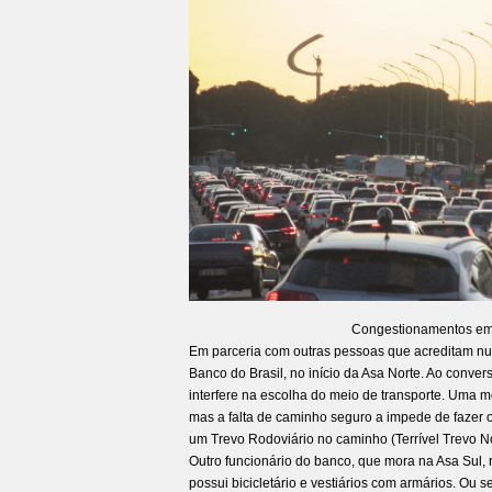
Congestionamentos em B
Em parceria com outras pessoas que acreditam 
Banco do Brasil, no início da Asa Norte. Ao conve
interfere na escolha do meio de transporte. Uma 
mas a falta de caminho seguro a impede de fazer o 
um Trevo Rodoviário no caminho (Terrível Trevo N
Outro funcionário do banco, que mora na Asa Sul, re
possui bicicletário e vestiários com armários. Ou s