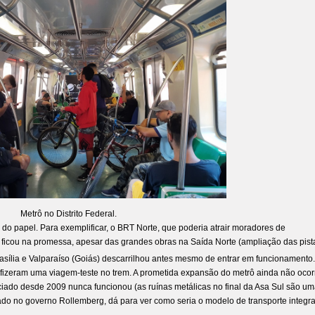
Metrô no Distrito Federal.
 do papel. Para exemplificar, o
BRT Norte
, que poderia atrair moradores de
, ficou na promessa, apesar das grandes obras na Saída Norte (ampliação das pist
asília e Valparaíso (Goiás) descarrilhou antes mesmo de entrar em funcionamento.
s fizeram uma
viagem-teste no trem
. A prometida expansão do metrô ainda não ocor
ciado desde 2009 nunca funcionou (as ruínas metálicas no final da Asa Sul são u
do no governo Rollemberg, dá para ver como seria o modelo de transporte integr