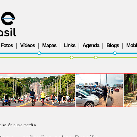
Fotos
Vídeos
Mapas
Links
Agenda
Blogs
Mobi
bike, ônibus e metrô
»