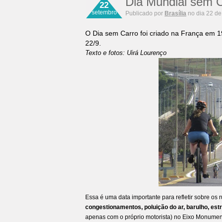
Dia Mundial sem Ca
22
setembro
Publicado por
Brasília
no dia 22 de
O Dia sem Carro foi criado na França em 1
22/9.
Texto e fotos: Uirá Lourenço
Essa é uma data importante para refletir sobre os
congestionamentos, poluição do ar, barulho, es
apenas com o próprio motorista) no Eixo Monument