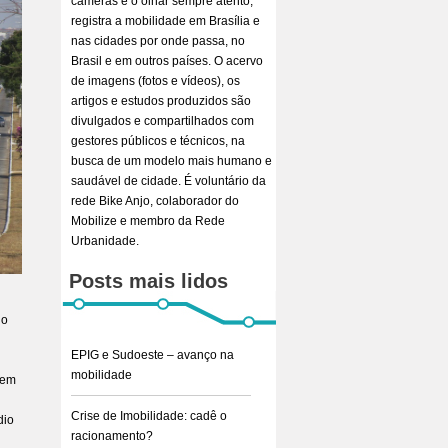
câmeras e o olhar sempre atento,
registra a mobilidade em Brasília e
nas cidades por onde passa, no
Brasil e em outros países. O acervo
de imagens (fotos e vídeos), os
artigos e estudos produzidos são
divulgados e compartilhados com
gestores públicos e técnicos, na
busca de um modelo mais humano e
saudável de cidade. É voluntário da
rede Bike Anjo, colaborador do
Mobilize e membro da Rede
Urbanidade.
Posts mais lidos
do
EPIG e Sudoeste – avanço na
mobilidade
tem
Crise de Imobilidade: cadê o
dio
racionamento?