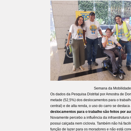
Semana da Mobilidade: 
Os dados da Pesquisa Distrital por Amostra de Dom
metade (52,5%) dos deslocamentos para o trabalho 
central) e de alta renda, o uso do carro se destac
deslocamentos para o trabalho são feitos por a
Novamente percebo a influência da infraestrutura n
possui calçada nem ciclovia. Também não há facili
função de lazer para os moradores e não está co