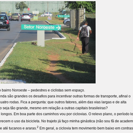
 bairro Noroeste – pedestres e ciclistas sem espaço.
a são grandes os desafios para incentivar outras formas de transporte, afinal o
atro rodas. Fica a pergunta: que outros fatores, além das vias largas e de alta
 seja tão grande, mesmo em relação a outras capitais brasileiras?
 e longos. Em boa parte dos caminhos vou por ciclovias. O relevo plano, o período 
recem o uso da bicicleta. No trajeto já faço minha ginástica (não sou fã de academ
2
 e até tucanos e araras.
Em geral, a ciclovia tem movimento bem baixo em contras