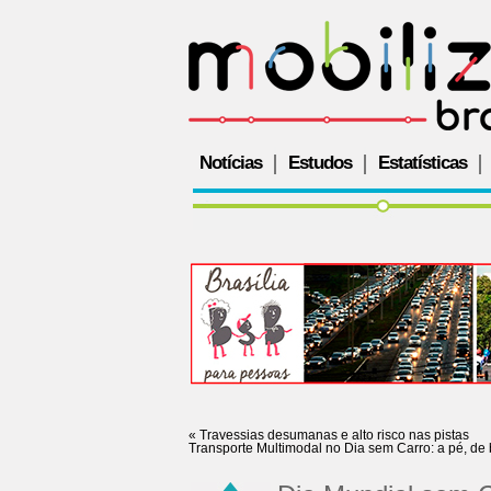
Notícias
Estudos
Estatísticas
«
Travessias desumanas e alto risco nas pistas
Transporte Multimodal no Dia sem Carro: a pé, de 