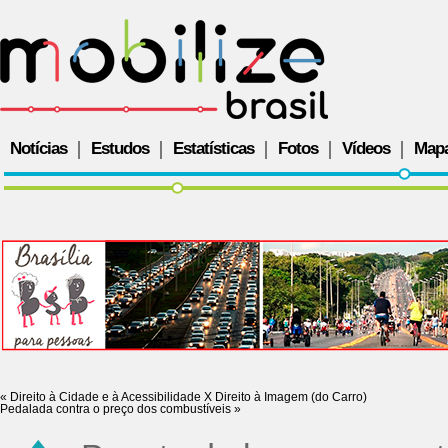
Notícias
Estudos
Estatísticas
Fotos
Vídeos
Map
«
Direito à Cidade e à Acessibilidade X Direito à Imagem (do Carro)
Pedalada contra o preço dos combustíveis
»