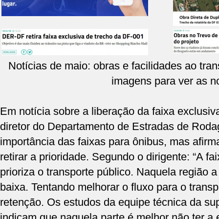
Notícias de maio: obras e facilidades ao tra
imagens para ver as no
Em
notícia sobre a liberação da faixa exclusi
diretor do Departamento de Estradas de Rod
importância das faixas para ônibus, mas afir
retirar a prioridade. Segundo o dirigente: “A fa
prioriza o transporte público. Naquela região 
baixa. Tentando melhorar o fluxo para o transpo
retenção. Os estudos da equipe técnica da sup
indicam que naquela parte é melhor não ter a 