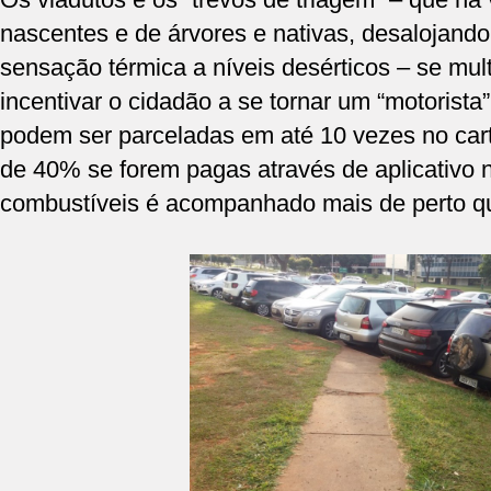
nascentes e de árvores e nativas, desalojand
sensação térmica a níveis desérticos – se mu
incentivar o cidadão a se tornar um “motorista
podem ser parceladas em até 10 vezes no cart
de 40% se forem pagas através de aplicativo n
combustíveis é acompanhado mais de perto que