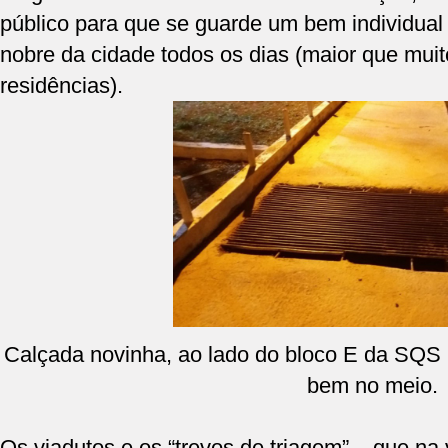
público para que se guarde um bem individua
nobre da cidade todos os dias (maior que muit
residências).
Calçada novinha, ao lado do bloco E da SQS
bem no meio.
Os viadutos e os “trevos de triagem” – que na