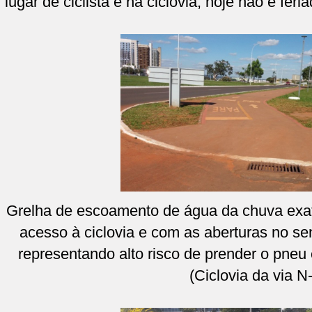
“lugar de ciclista é na ciclovia, hoje não é feria
Grelha de escoamento de água da chuva exa
acesso à ciclovia e com as aberturas no sen
representando alto risco de prender o pneu
(Ciclovia da via N-