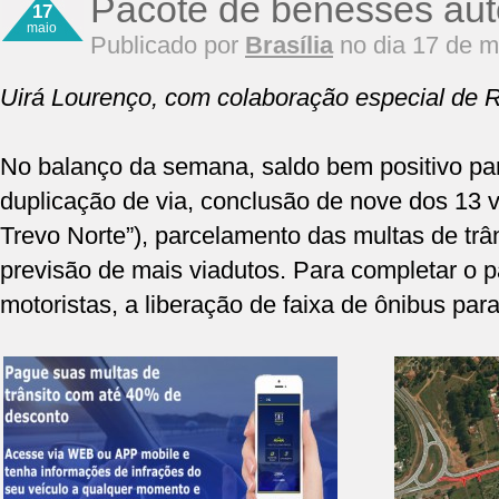
Pacote de benesses aut
17
maio
Publicado por
Brasília
no dia 17 de m
Uirá Lourenço, com colaboração especial de 
No balanço da semana, saldo bem positivo par
duplicação de via, conclusão de nove dos 13 v
Trevo Norte”), parcelamento das multas de trân
previsão de mais viadutos. Para completar o p
motoristas, a liberação de faixa de ônibus para