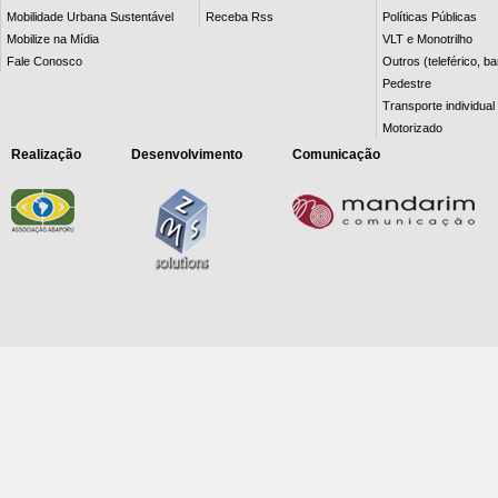
Mobilidade Urbana Sustentável
Receba Rss
Políticas Públicas
Mobilize na Mídia
VLT e Monotrilho
Fale Conosco
Outros (teleférico, b
Pedestre
Transporte individual
Motorizado
Realização
Desenvolvimento
Comunicação