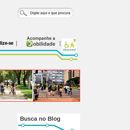
lize-se
Busca no Blog