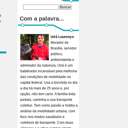
o
Com a palavra...
o
Uirá Lourenço
Morador de
Brasília, servidor
público,
ambientalista e
admirador da natureza, Uirá é um
batalhador incansável pela melhoria
das condições de mobilidade na
capital federal. Usa a bicicleta no dia
a dia há mais de 25 anos e, por
opção, não tem carro. A família toda
pedala, caminha e usa transporte
coletivo. Tem como paixão e hobby a
análise da mobilidade urbana, com
foco nos modos saudáveis e
coletivos de transporte. Com duas