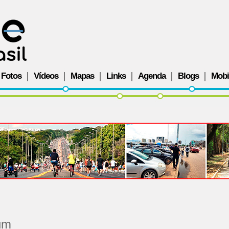
Fotos
Vídeos
Mapas
Links
Agenda
Blogs
Mobi
bum