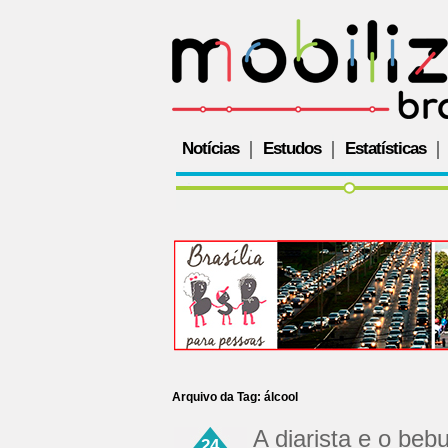
Notícias
Estudos
Estatísticas
Arquivo da Tag:
álcool
A diarista e o be
24