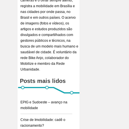
câmeras e o olhar sempre atento,
registra a mobilidade em Brasília e
nas cidades por onde passa, no
Brasil e em outros países. O acervo
de imagens (fotos e vídeos), os
artigos e estudos produzidos são
divulgados e compartilhados com
gestores públicos e técnicos, na
busca de um modelo mais humano e
saudável de cidade. É voluntário da
rede Bike Anjo, colaborador do
Mobilize e membro da Rede
Urbanidade.
Posts mais lidos
EPIG e Sudoeste – avanço na
mobilidade
Crise de Imobilidade: cadê o
racionamento?