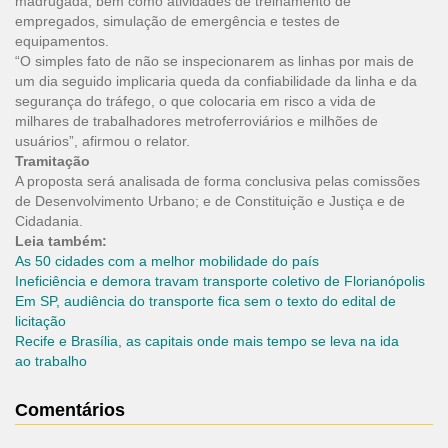
madrugada, bem como atividades de treinamento de
empregados, simulação de emergência e testes de
equipamentos.
“O simples fato de não se inspecionarem as linhas por mais de
um dia seguido implicaria queda da confiabilidade da linha e da
segurança do tráfego, o que colocaria em risco a vida de
milhares de trabalhadores metroferroviários e milhões de
usuários”, afirmou o relator.
Tramitação
A proposta será analisada de forma conclusiva pelas comissões
de Desenvolvimento Urbano; e de Constituição e Justiça e de
Cidadania.
Leia também:
As 50 cidades com a melhor mobilidade do país
Ineficiência e demora travam transporte coletivo de Florianópolis
Em SP, audiência do transporte fica sem o texto do edital de
licitação
Recife e Brasília, as capitais onde mais tempo se leva na ida
a
o
trabalho
Comentários