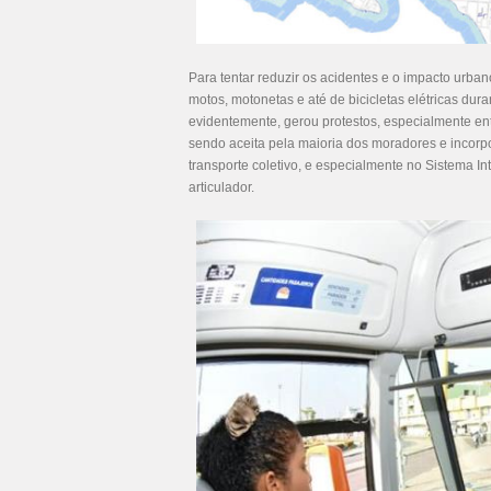
Para tentar reduzir os acidentes e o impacto urba
motos, motonetas e até de bicicletas elétricas dur
evidentemente, gerou protestos, especialmente e
sendo aceita pela maioria dos moradores e incorpo
transporte coletivo, e especialmente no Sistema I
articulador.