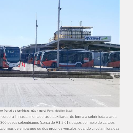
no Portal de Américas: gás natural
Foto: Mobilize Brasil
ncorpora linhas alimentadoras e auxiliares, de forma a cobrir toda a área
300 pesos colombianos (cerca de R$ 2,61), pagos por meio de cartões
taformas de embarque ou dos próprios veículos, quando circulam fora das