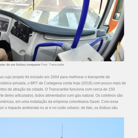
utor de um ônibus compacto
Foto: Transcaribe
s cujo projeto foi iniciado em 2004 para melhorar o transporte de
 público-privada, o BRT de Cartagena conta hoje (2018) com pouco mais de
ntos de atração da cidade. O Transcaribe funciona com cerca de 150
e deles articulados, todos alimentados com gás natural. Os coletivos são
s Américas, em uma instalação da empresa colombiana Gazel. Com essa
zir o impacto ambiental no ar e no ruído urbano: de fato, os ônibus são