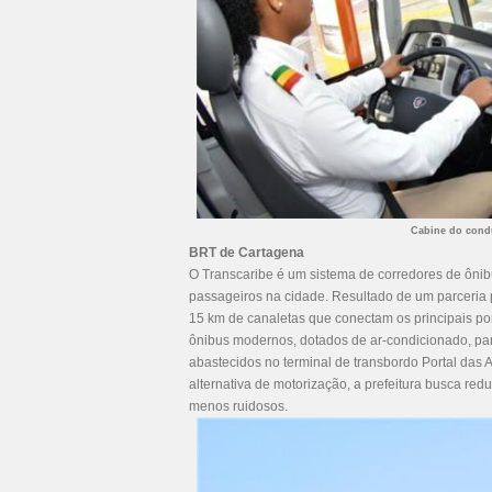
Cabine do cond
BRT de Cartagena
O Transcaribe é um sistema de corredores de ônibu
passageiros na cidade. Resultado de um parceria
15 km de canaletas que conectam os principais po
ônibus modernos, dotados de ar-condicionado, part
abastecidos no terminal de transbordo Portal da
alternativa de motorização, a prefeitura busca redu
menos ruidosos.