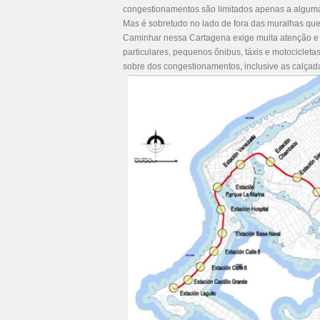
congestionamentos são limitados apenas a algum
Mas é sobretudo no lado de fora das muralhas qu
Caminhar nessa Cartagena exige muita atenção e c
particulares, pequenos ônibus, táxis e motocicle
sobre dos congestionamentos, inclusive as calçad