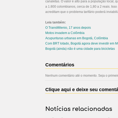
canaletas. O valor é alto para a população local, q
a 1.800 colombianos, cerca de 1,80 a 2 reais. Isso
acreditam que o problema tarifário poderá inviab
Leia também:
O TransMilenio, 17 anos depois
Motos invadem a Colômbia
Acupunturas urbanas em Bogotá, Colômbia
Com BRT lotado, Bogotá agora deve investir em M
Bogotá (ainda) não é uma cidade para bicicletas
Comentários
Nenhum comentário até o momento. Seja o primeiro
Clique aqui e deixe seu comentá
Notícias relacionadas