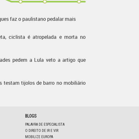
ques faz o paulistano pedalar mais
ta, ciclista é atropelada e morta no
dades pedem a Lula veto a artigo que
s testam tijolos de barro no mobiliário
BLOGS
PALAVRA DE ESPECIALISTA
O DIREITO DE IR E VIR
MOBILIZE EUROPA