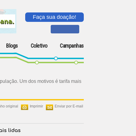
Faça sua doação!
Blogs
Coletivo
Campanhas
pulação. Um dos motivos é tarifa mais
ho original
Imprimir
Enviar por E-mail
is lidas