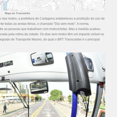
Mapa do Transcaribe
no das motos, a prefeitura de Cartagena estabeleceu a proibição do uso de
ante todas as sextas-feiras, o chamado "Dia sem moto". A norma,
ntre as pessoas que trabalham com motocicletas. Mas a medida acabou
rada pela rotina da cidade. Os dias sem motos têm um impacto visível no
ntegrado de Transporte Masivo, do qual o BRT Transcaribe é o principal