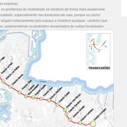
as esquinas.
e os problemas de mobilidade se mostram de forma mais exuberante.
uidado, especialmente nas travessias de ruas, porque os carros
tas brigam ruidosamente pelo espaço e invadem qualquer cantinho que
as, surpreendendo os pedestres desavisados de outras localidades.