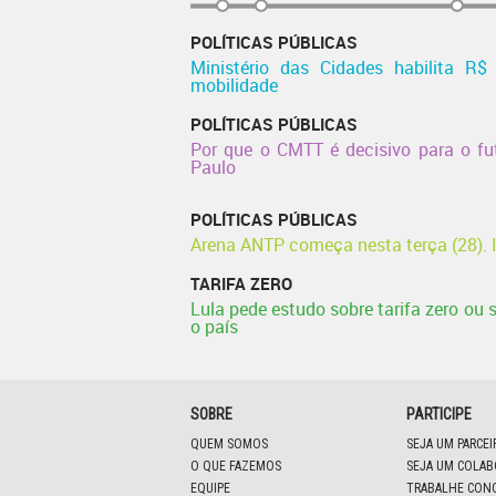
POLÍTICAS PÚBLICAS
Ministério das Cidades habilita R$
mobilidade
POLÍTICAS PÚBLICAS
Por que o CMTT é decisivo para o f
Paulo
POLÍTICAS PÚBLICAS
Arena ANTP começa nesta terça (28). I
TARIFA ZERO
Lula pede estudo sobre tarifa zero ou
o país
SOBRE
PARTICIPE
QUEM SOMOS
SEJA UM PARCE
O QUE FAZEMOS
SEJA UM COLA
EQUIPE
TRABALHE CON