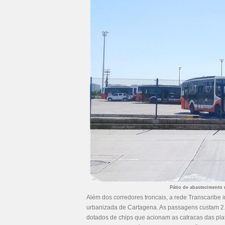
Pátio de abastecimento 
Além dos corredores troncais, a rede Transcaribe i
urbanizada de Cartagena. As passagens custam 2.
dotados de chips que acionam as catracas das pla