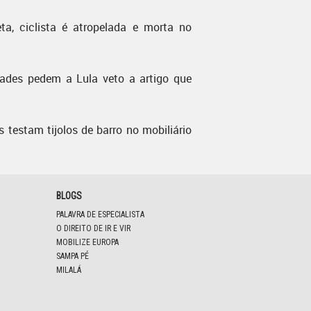
ta, ciclista é atropelada e morta no
dades pedem a Lula veto a artigo que
s testam tijolos de barro no mobiliário
BLOGS
PALAVRA DE ESPECIALISTA
O DIREITO DE IR E VIR
MOBILIZE EUROPA
SAMPA PÉ
MILALÁ