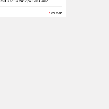
instituir o "Dia Municipal Sem Carro"
ver mais