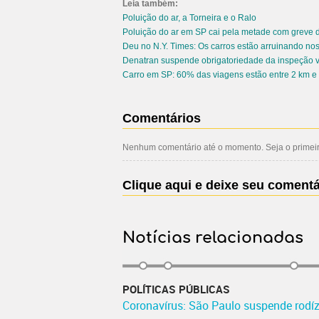
Leia também:
Poluição do ar, a Torneira e o Ralo
Poluição do ar em SP cai pela metade com greve 
Deu no N.Y. Times: Os carros estão arruinando no
Denatran suspende obrigatoriedade da inspeção v
Carro em SP: 60% das viagens estão entre 2 km e
Comentários
Nenhum comentário até o momento. Seja o primeiro
Clique aqui e deixe seu comentá
Notícias relacionadas
POLÍTICAS PÚBLICAS
Coronavírus: São Paulo suspende rodíz