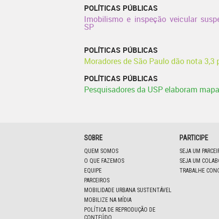
POLÍTICAS PÚBLICAS
Imobilismo e inspeção veicular sus
SP
POLÍTICAS PÚBLICAS
Moradores de São Paulo dão nota 3,3 p
POLÍTICAS PÚBLICAS
Pesquisadores da USP elaboram mapa 
SOBRE
PARTICIPE
QUEM SOMOS
SEJA UM PARCE
O QUE FAZEMOS
SEJA UM COLA
EQUIPE
TRABALHE CON
PARCEIROS
MOBILIDADE URBANA SUSTENTÁVEL
MOBILIZE NA MÍDIA
POLÍTICA DE REPRODUÇÃO DE
CONTEÚDO