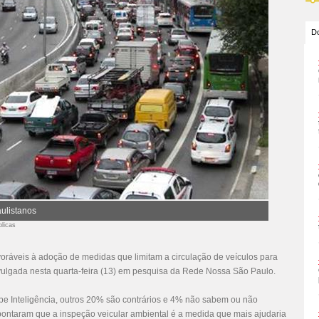
Do
aulistanos
blicas
voráveis à adoção de medidas que limitam a circulação de veículos para
divulgada nesta quarta-feira (13) em pesquisa da Rede Nossa São Paulo.
pe Inteligência, outros 20% são contrários e 4% não sabem ou não
ontaram que a inspeção veicular ambiental é a medida que mais ajudaria