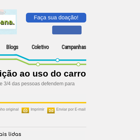
Faça sua doação!
Blogs
Coletivo
Campanhas
ição ao uso do carro
 que 3/4 das pessoas defendem para
ho original
Imprimir
Enviar por E-mail
is lidas