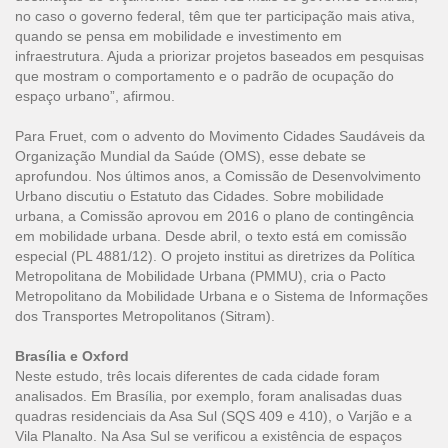
no caso o governo federal, têm que ter participação mais ativa,
quando se pensa em mobilidade e investimento em
infraestrutura. Ajuda a priorizar projetos baseados em pesquisas
que mostram o comportamento e o padrão de ocupação do
espaço urbano”, afirmou.
Para Fruet, com o advento do Movimento Cidades Saudáveis da
Organização Mundial da Saúde (OMS), esse debate se
aprofundou. Nos últimos anos, a Comissão de Desenvolvimento
Urbano discutiu o Estatuto das Cidades. Sobre mobilidade
urbana, a Comissão aprovou em 2016 o plano de contingência
em mobilidade urbana. Desde abril, o texto está em comissão
especial (PL 4881/12). O projeto institui as diretrizes da Política
Metropolitana de Mobilidade Urbana (PMMU), cria o Pacto
Metropolitano da Mobilidade Urbana e o Sistema de Informações
dos Transportes Metropolitanos (Sitram).
Brasília e Oxford
Neste estudo, três locais diferentes de cada cidade foram
analisados. Em Brasília, por exemplo, foram analisadas duas
quadras residenciais da Asa Sul (SQS 409 e 410), o Varjão e a
Vila Planalto. Na Asa Sul se verificou a existência de espaços