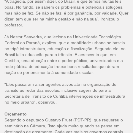
“A tragédia, por assim dizer, do Brasil, é que temos muitas leis
boas. No fundo, se sabem os problemas e potenciais soluções,
mas não se faz. Se não se faz, é por ganância, por vaidade. Quer
dizer, tem que ser na minha gestão e não na sua”, ironizou o
professor.
Já Nestor Saavedra, que leciona na Universidade Tecnológica
Federal do Paraná, explicou que a mobilidade urbana se baseia
no tripé infraestrutura, educação e fiscalização. Segundo ele, no
Brasil falta educação para o trânsito. E acrescenta que, em
Curitiba, uma atuação entre o poder público, universidades e a
rede pública de educação trouxe bons resultados que deram
noção de pertencimento à comunidade escolar.
“Eles passaram a ser agentes ativos até na organização do
trânsito ao redor das escolas, inclusive sugerindo para a
Secretaria de Trânsito de Curitiba intervenções de infraestrutura
no meio urbano”, observou.
Orçamento
Segundo o deputado Gustavo Fruet (PDT-PR), que requereu o
seminário na Câmara, “isto ajuda muito quando se pensa em
destinação de orçamento. Cada vez mais os governos centrais,