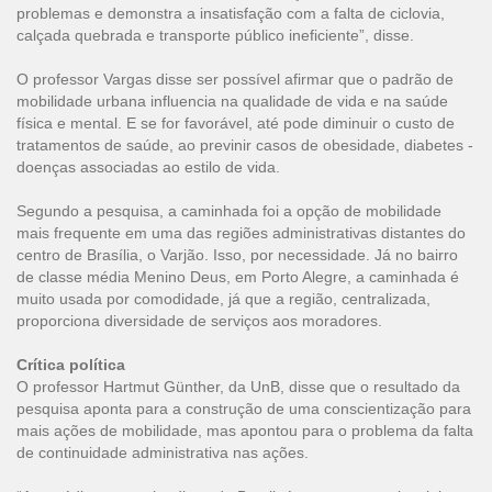
problemas e demonstra a insatisfação com a falta de ciclovia,
calçada quebrada e transporte público ineficiente”, disse.
O professor Vargas disse ser possível afirmar que o padrão de
mobilidade urbana influencia na qualidade de vida e na saúde
física e mental. E se for favorável, até pode diminuir o custo de
tratamentos de saúde, ao previnir casos de obesidade, diabetes -
doenças associadas ao estilo de vida.
Segundo a pesquisa, a caminhada foi a opção de mobilidade
mais frequente em uma das regiões administrativas distantes do
centro de Brasília, o Varjão. Isso, por necessidade. Já no bairro
de classe média Menino Deus, em Porto Alegre, a caminhada é
muito usada por comodidade, já que a região, centralizada,
proporciona diversidade de serviços aos moradores.
Crítica política
O professor Hartmut Günther, da UnB, disse que o resultado da
pesquisa aponta para a construção de uma conscientização para
mais ações de mobilidade, mas apontou para o problema da falta
de continuidade administrativa nas ações.