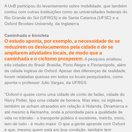
A UnB participou do levantamento sobre mobilidade, que também
contou com outras instituições como as universidades federais do
Rio Grande do Sul (UFRGS) e de Santa Catarina (UFSC) e a
Oxford Brookes University, da Inglaterra.
Caminhada e bicicleta
O estudo aponta, por exemplo, a necessidade de se
reduzirem os deslocamentos pela cidade e de se
ampliarem atividades locais, de modo que a
caminhada e o ciclismo prosperem.
A pesquisa analisou
três cidades do Brasil: Brasília, Porto Alegre e Florianópolis, além
da cidade inglesa de Oxford. Apesar das diferenças de realidade,
foram relatadas queixas em todos os locais pesquisados, como
aponta o professor Julio Vargas, da UFRGS.
“Oxford é quase como uma cidade de conto de fadas, cidade do
Harry Potter, tipo uma cidade de boneca. Mas eles, os ingleses,
também se acham atrasados em relação à Holanda, Dinamarca e
até mesmo à Alemanha, onde a prioridade para a qualidade de
vida no trânsito - o transporte público é excelente, metrôs, trens,
tem de tudo - é muito maior. O que a gente aprende com Oxford
é que, mesmo quem está em boa condição, também tem