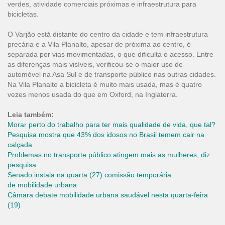
verdes, atividade comerciais próximas e infraestrutura para
bicicletas.
O Varjão está distante do centro da cidade e tem infraestrutura
precária e a Vila Planalto, apesar de próxima ao centro, é
separada por vias movimentadas, o que dificulta o acesso. Entre
as diferenças mais visíveis, verificou-se o maior uso de
automóvel na Asa Sul e de transporte público nas outras cidades.
Na Vila Planalto a bicicleta é muito mais usada, mas é quatro
vezes menos usada do que em Oxford, na Inglaterra.
Leia também:
Morar perto do trabalho para ter mais qualidade de vida, que tal?
Pesquisa mostra que 43% dos idosos no Brasil temem cair na
calçada
Problemas no transporte público atingem mais as mulheres, diz
pesquisa
Senado instala na quarta (27) comissão temporária
de mobilidade urbana
Câmara debate mobilidade urbana saudável nesta quarta-feira
(19)