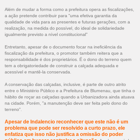
Além de mudar a forma como a prefeitura opera as fiscalizações,
a ação pretende contribuir para "uma efetiva garantia da
qualidade de vida para as presentes e futuras gerações, com a
realização, na medida do possível, do ideal de solidariedade
igualmente previsto a nível constitucional"
Entretanto, apesar de o documento focar na ineficiência da
fiscalização da prefeitura, o promotor também reitera que a
responsabilidade é dos proprietários. É o dono do terreno quem
tem a obrigatoriedade de construir a calçada adequada e
acessível e mantê-la conservada.
A conservação das calçadas, inclusive, é parte de outro atrito
entre o Ministério Público e a Prefeitura de Blumenau, que tinha o
hábito de roçar as calçadas quando a Urbanizadora ainda atuava
na cidade. Porém, "a manutenção deve ser feita pelo dono do
terreno".
Apesar de Indalencio reconhecer que este não é um
problema que pode ser resolvido a curto prazo, ele
enfatiza que isso não justifica a omissão do poder