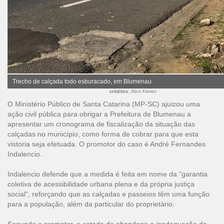
Trecho de calçada todo esburacado, em Blumenau
créditos
: Alice Kienen
O Ministério Público de Santa Catarina (MP-SC) ajuizou uma
ação civil pública para obrigar a Prefeitura de Blumenau a
apresentar um cronograma de fiscalização da situação das
calçadas no município, como forma de cobrar para que esta
vistoria seja efetuada. O promotor do caso é André Fernandes
Indalencio.
Indalencio defende que a medida é feita em nome da "garantia
coletiva de acessibilidade urbana plena e da própria justiça
social", reforçando que as calçadas e passeios têm uma função
para a população, além da particular do proprietário.