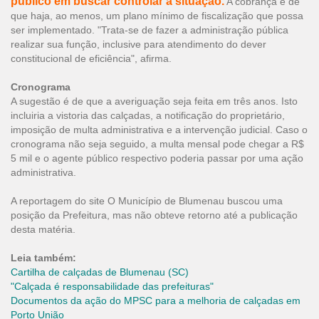
público em buscar controlar a situação.
A cobrança é de
que haja, ao menos, um plano mínimo de fiscalização que possa
ser implementado. "Trata-se de fazer a administração pública
realizar sua função, inclusive para atendimento do dever
constitucional de eficiência", afirma.
Cronograma
A sugestão é de que a averiguação seja feita em três anos. Isto
incluiria a vistoria das calçadas, a notificação do proprietário,
imposição de multa administrativa e a intervenção judicial. Caso o
cronograma não seja seguido, a multa mensal pode chegar a R$
5 mil e o agente público respectivo poderia passar por uma ação
administrativa.
A reportagem do site O Município de Blumenau buscou uma
posição da Prefeitura, mas não obteve retorno até a publicação
desta matéria.
Leia também:
Cartilha de calçadas de Blumenau (SC)
"Calçada é responsabilidade das prefeituras"
Documentos da ação do MPSC para a melhoria de calçadas em
Porto União