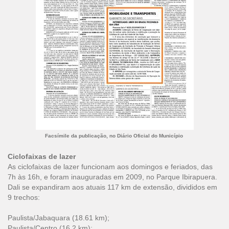
Facsímile da publicação, no Diário Oficial do Município
Ciclofaixas de lazer
As ciclofaixas de lazer funcionam aos domingos e feriados, das
7h às 16h, e foram inauguradas em 2009, no Parque Ibirapuera.
Dali se expandiram aos atuais 117 km de extensão, divididos em
9 trechos:
Paulista/Jabaquara (18.61 km);
Paulista/Centro (16.2 km);