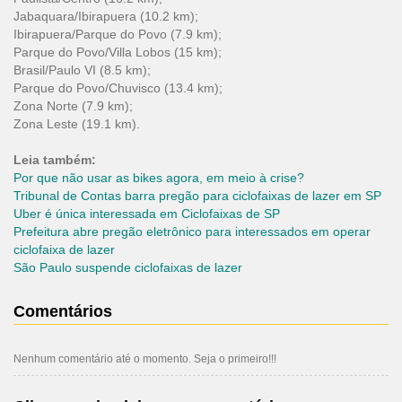
Jabaquara/Ibirapuera (10.2 km);
Ibirapuera/Parque do Povo (7.9 km);
Parque do Povo/Villa Lobos (15 km);
Brasil/Paulo VI (8.5 km);
Parque do Povo/Chuvisco (13.4 km);
Zona Norte (7.9 km);
Zona Leste (19.1 km).
Leia também:
Por que não usar as bikes agora, em meio à crise?
Tribunal de Contas barra pregão para ciclofaixas de lazer em SP
Uber é única interessada em Ciclofaixas de SP
Prefeitura abre pregão eletrônico para interessados em operar
ciclofaixa de lazer
São Paulo suspende ciclofaixas de lazer
Comentários
Nenhum comentário até o momento. Seja o primeiro!!!