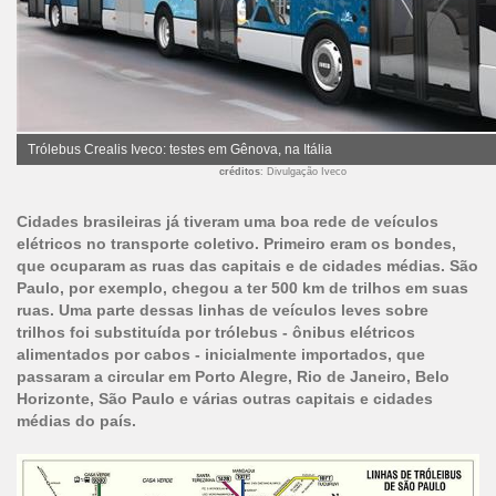
Trólebus Crealis Iveco: testes em Gênova, na Itália
créditos
: Divulgação Iveco
Cidades brasileiras já tiveram uma boa rede de veículos
elétricos no transporte coletivo. Primeiro eram os bondes,
que ocuparam as ruas das capitais e de cidades médias. São
Paulo, por exemplo, chegou a ter 500 km de trilhos em suas
ruas. Uma parte dessas linhas de veículos leves sobre
trilhos foi substituída por trólebus - ônibus elétricos
alimentados por cabos - inicialmente importados, que
passaram a circular em Porto Alegre, Rio de Janeiro, Belo
Horizonte, São Paulo e várias outras capitais e cidades
médias do país.