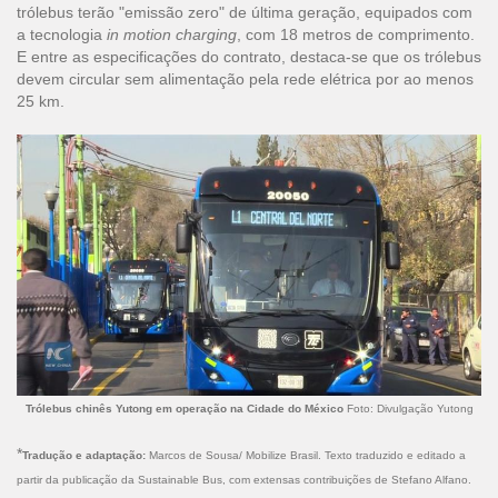
trólebus terão "emissão zero" de última geração, equipados com
a tecnologia
in motion charging
, com 18 metros de comprimento.
E entre as especificações do contrato, destaca-se que os trólebus
devem circular sem alimentação pela rede elétrica por ao menos
25 km.
Trólebus chinês Yutong em operação na Cidade do México
Foto: Divulgação Yutong
*
Tradução e adaptação:
Marcos de Sousa/ Mobilize Brasil. Texto traduzido e editado a
partir da publicação da Sustainable Bus, com extensas contribuições de Stefano Alfano.