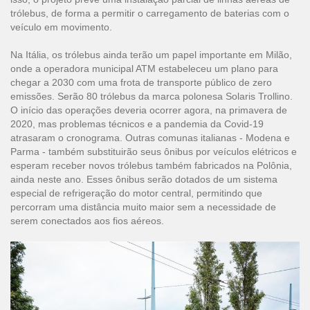
trólebus, de forma a permitir o carregamento de baterias com o
veículo em movimento.
Na Itália, os trólebus ainda terão um papel importante em Milão,
onde a operadora municipal ATM estabeleceu um plano para
chegar a 2030 com uma frota de transporte público de zero
emissões. Serão 80 trólebus da marca polonesa Solaris Trollino.
O início das operações deveria ocorrer agora, na primavera de
2020, mas problemas técnicos e a pandemia da Covid-19
atrasaram o cronograma. Outras comunas italianas - Modena e
Parma - também substituirão seus ônibus por veículos elétricos e
esperam receber novos trólebus também fabricados na Polônia,
ainda neste ano. Esses ônibus serão dotados de um sistema
especial de refrigeração do motor central, permitindo que
percorram uma distância muito maior sem a necessidade de
serem conectados aos fios aéreos.