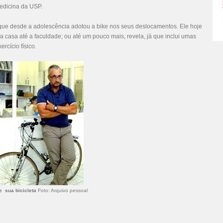
edicina da USP.
 e que desde a adolescência adotou a bike nos seus deslocamentos. Ele hoje
a casa até a faculdade; ou até um pouco mais, revela, já que inclui umas
ercício físico.
e sua bicicleta
Foto: Arquivo pessoal