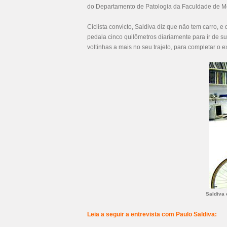
do Departamento de Patologia da Faculdade de M
Ciclista convicto, Saldiva diz que não tem carro,
pedala cinco quilômetros diariamente para ir de su
voltinhas a mais no seu trajeto, para completar o ex
Saldiva 
Leia a seguir a entrevista com Paulo Saldiva: