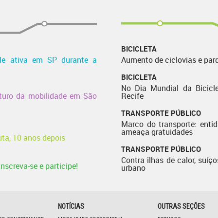
BICICLETA
de ativa em SP durante a
Aumento de ciclovias e par
BICICLETA
No Dia Mundial da Bicicle
uturo da mobilidade em São
Recife
TRANSPORTE PÚBLICO
Marco do transporte: enti
ameaça gratuidades
uta, 10 anos depois
TRANSPORTE PÚBLICO
Contra ilhas de calor, suíço
nscreva-se e participe!
urbano
NOTÍCIAS
OUTRAS SEÇÕES