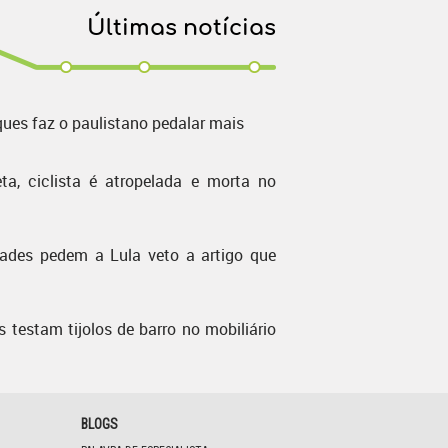
Últimas notícias
ques faz o paulistano pedalar mais
ta, ciclista é atropelada e morta no
dades pedem a Lula veto a artigo que
s testam tijolos de barro no mobiliário
BLOGS