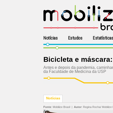
Notícias
Estudos
Estatística
Bicicleta e máscara:
Antes e depois da pandemia, caminhar 
da Faculdade de Medicina da USP
Notícias
Fonte
:
Mobilize Brasil
|
Autor
:
Regina Rocha/ Mobilize 