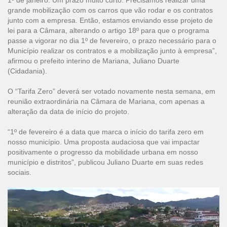
1º de janeiro. Um prazo muito curto. Precisamos realizar uma
grande mobilização com os carros que vão rodar e os contratos
junto com a empresa. Então, estamos enviando esse projeto de
lei para a Câmara, alterando o artigo 18º para que o programa
passe a vigorar no dia 1º de fevereiro, o prazo necessário para o
Município realizar os contratos e a mobilização junto à empresa”,
afirmou o prefeito interino de Mariana, Juliano Duarte
(Cidadania).
O “Tarifa Zero” deverá ser votado novamente nesta semana, em
reunião extraordinária na Câmara de Mariana, com apenas a
alteração da data de início do projeto.
“1º de fevereiro é a data que marca o início do tarifa zero em
nosso município. Uma proposta audaciosa que vai impactar
positivamente o progresso da mobilidade urbana em nosso
município e distritos”, publicou Juliano Duarte em suas redes
sociais.